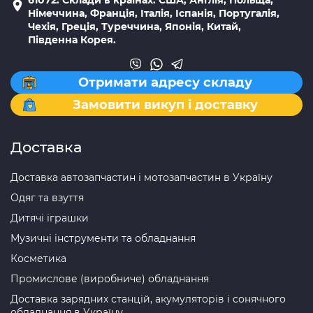
Німеччина, Франція, Італія, Іспанія, Португалія,
Чехія, Греція, Туреччина, Японія, Китай,
Південна Корея.
Отримати адресу складу
Замовити викуп і доставку
Доставка
Доставка автозапчастин і мотозапчастин в Україну
Одяг та взуття
Дитячі іграшки
Музичні інструменти та обладнання
Косметика
Промислове (виробниче) обладнання
Доставка зарядних станцій, акумуляторів і сонячного
обладнання в Україну