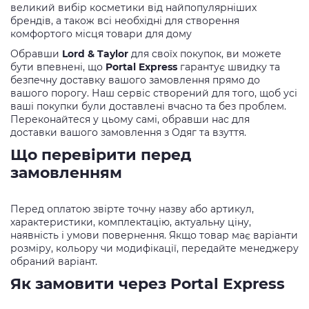
великий вибір косметики від найпопулярніших
брендів, а також всі необхідні для створення
комфортого місця товари для дому
Обравши
Lord & Taylor
для своїх покупок, ви можете
бути впевнені, що
Portal Express
гарантує швидку та
безпечну доставку вашого замовлення прямо до
вашого порогу. Наш сервіс створений для того, щоб усі
ваші покупки були доставлені вчасно та без проблем.
Переконайтеся у цьому самі, обравши нас для
доставки вашого замовлення з Одяг та взуття.
Що перевірити перед
замовленням
Перед оплатою звірте точну назву або артикул,
характеристики, комплектацію, актуальну ціну,
наявність і умови повернення. Якщо товар має варіанти
розміру, кольору чи модифікації, передайте менеджеру
обраний варіант.
Як замовити через Portal Express