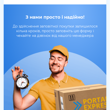
З нами просто і надійно!
До здійснення заповітної покупки залишилося
кілька кроків, просто заповніть цю форму і
чекайте на дзвінок від нашого менеджера