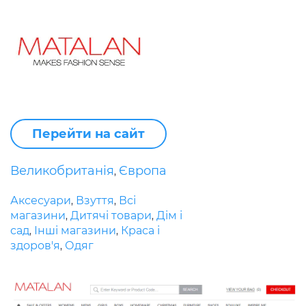
Перейти на сайт
Великобританія
Європа
,
Аксесуари
Взуття
Всі
,
,
магазини
Дитячі товари
Дім і
,
,
сад
Інші магазини
Краса і
,
,
здоров'я
Одяг
,