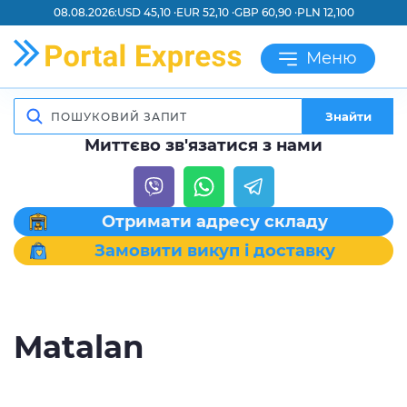
08.08.2026:
USD 45,10 ·
EUR 52,10 ·
GBP 60,90 ·
PLN 12,100
Меню
Знайти
Миттєво зв'язатися з нами
Отримати адресу складу
Замовити викуп і доставку
Matalan