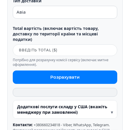
Тип доставки
Total вартість (включає вартість товару,
доставку по території країни та місцеві
податки)
Потрібно для розрахунку комісії сервісу (включає митне
оформлення).
Розрахувати
Додаткові послуги складу у США (вкажіть
менеджеру при замовленні)
Контакти:
+380660234818 - Viber, WhatsApp, Telegram.
Фактичний розрахунок здійснюється на складі в США