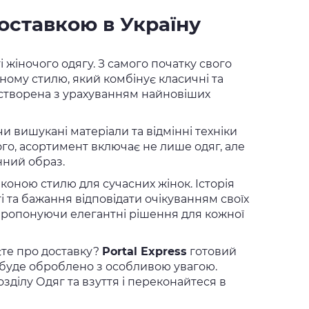
доставкою в Україну
 жіночого одягу. З самого початку свого
ному стилю, який комбінує класичні та
 створена з урахуванням найновіших
и вишукані матеріали та відмінні техніки
того, асортимент включає не лише одяг, але
нний образ.
коною стилю для сучасних жінок. Історія
 та бажання відповідати очікуванням своїх
 пропонуючи елегантні рішення для кожної
єте про доставку?
Portal Express
готовий
 буде оброблено з особливою увагою.
ділу Одяг та взуття і переконайтеся в