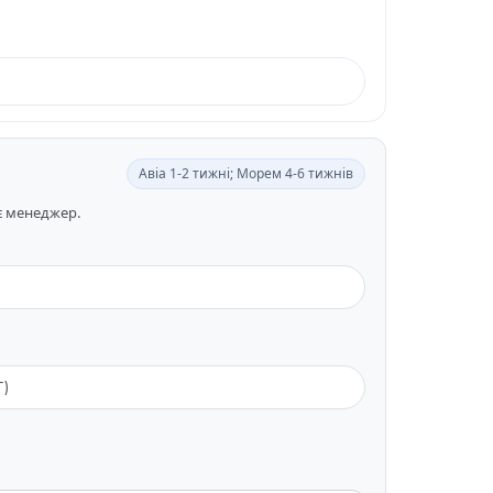
Авіа 1-2 тижні; Морем 4-6 тижнів
ає менеджер.