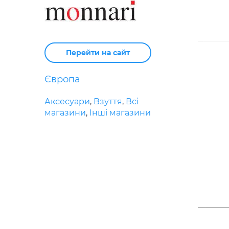
Перейти на сайт
Європа
Аксесуари
,
Взуття
,
Всі
магазини
,
Інші магазини