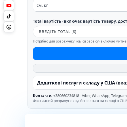
Total вартість (включає вартість товару, дос
Потрібно для розрахунку комісії сервісу (включає митн
Додаткові послуги складу у США (вк
Контакти:
+380660234818 - Viber, WhatsApp, Telegram
Фактичний розрахунок здійснюється на складі в США