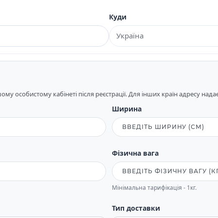
Куди
му особистому кабінеті після реєстрації. Для інших країн адресу над
Ширина
Фізична вага
Мінімальна тарифікація - 1кг.
Тип доставки