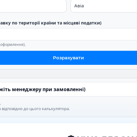
тавку по території країни та місцеві податки)
е оформлення).
Розрахувати
ажіть менеджеру при замовленні)
.
 відповідно до цього калькулятора.