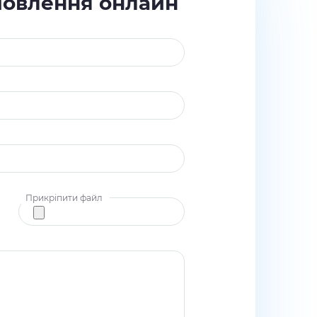
мовлення онлайн
Прикріпити файл