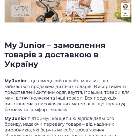
My Junior – замовлення
товарів з доставкою в
Україну
My Junior
– це німецький онлайн-магазин, що
займається продажем дитячих товарів. В асортименті
представлені дитячий одяг, взуття, іграшки, товари для
мам, дитячі коляски та інші товари. Вся продукція
виготовлена з високоякісних матеріалів, що гарантує
безпеку та комфорт малюку.
My Junior
підтримує концепцію відповідального
бренду, надаючи перевагу товарам від надійних
виробників, які беруть на себе зобов’язання
збереження довкілля та гуманного поводження з