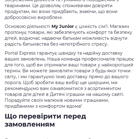
тваринами. Це дозволяє споживачам довіряти
продуктам, які вони придбають, знаючи, що вони
добросовісно вироблені.
Основою діяльності
My Junior
є цінність сім’ї. Магазин
пропонує товари, які забезпечують комфорт та безпеку
дітей, водночас надаючи батькам можливість відчути
радість батьківства без непотрібного стресу.
Portal Express гарантує швидку та надійну доставку
ваших замовлень. Наша команда професіоналів працює
для того, щоб ви отримали ваші товари у найкоротший
термін. Ви можете замовляти товари з будь-якої точки
світу, і ми гарантуємо їхню доставку прямо до вашого
порога. Щоб зробити ваш вибір ще ширшим, ми
рекомендуємо вам ознайомитися з асортиментом
товарів для дітей в Дитячі іграшки на нашому сайті.
Порадуйте своїх малюків новими іграшками,
придбаними з комфортом вдома!
Що перевірити перед
замовленням