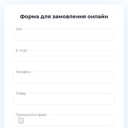
Форма для замовлення онлайн
Ім'я
E-mail
Телефон
Товар
Прикріпити файл