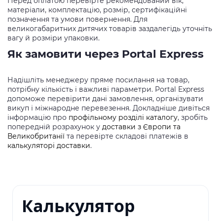
Перед оплатою перевірте рекомендований вік,
матеріали, комплектацію, розмір, сертифікаційні
позначення та умови повернення. Для
великогабаритних дитячих товарів заздалегідь уточніть
вагу й розміри упаковки.
Як замовити через Portal Express
Надішліть менеджеру пряме посилання на товар,
потрібну кількість і важливі параметри. Portal Express
допоможе перевірити дані замовлення, організувати
викуп і міжнародне перевезення. Докладніше дивіться
інформацію про
профільному розділі каталогу
, зробіть
попередній розрахунок у
доставки з Європи та
Великобританії
та перевірте складові платежів в
калькуляторі доставки
.
Калькулятор