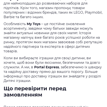
для наймолодших до розвиваючих наборів для
підлітків. Крім того, магазин пропонує товари
популярних і відомих брендів, таких як LEGO, Playmobil,
Barbie та багато інших.
Особливість
My Toys
– це постійне оновлення
асортименту, завдяки чому батьки завжди можуть
знайти актуальні новинки для своїх малят. Історія
магазину налічує вже багато років успішної роботи на
ринку, протягом яких магазин завоював собі репутацію
надійного партнера та експерта в сфері дитячих
товарів.
Коли ви вибираєте іграшки для своєї дитини, ви
хочете, щоб вони були якісними, безпечними та довго
служили. А ми, в
Portal Express
, забезпечимо їх швидку
та надійну доставку прямо до вашого порогу. Більше
інформації про доставку іграшок ви знайдете у розділі
Дитячі іграшки.
Що перевірити перед
замовленням