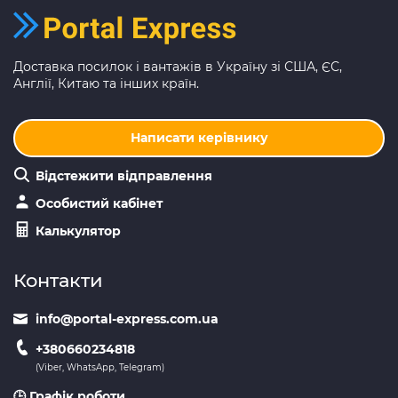
Доставка посилок і вантажів в Україну зі США, ЄС,
Англії, Китаю та інших країн.
Написати керівнику
Відстежити відправлення
Особистий кабінет
Калькулятор
Контакти
info@portal-express.com.ua
+380660234818
(Viber, WhatsApp, Telegram)
🕒 Графік роботи