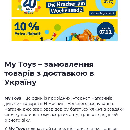
My Toys – замовлення
товарів з доставкою в
Україну
My Toys
– це один із провідних інтернет-магазинів
дитячих товарів в Німеччині. Від свого заснування,
магазин вже завоював довіру багатьох клієнтів завдяки
своєму величезному асортименту іграшок для дітей
різного віку.
У
My Toys
можна знайти все: від навчальних іграшок