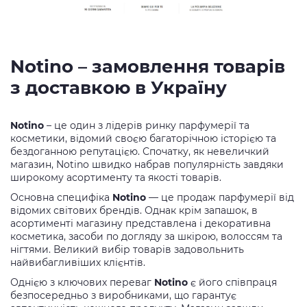
Notino – замовлення товарів
з доставкою в Україну
Notino
– це один з лідерів ринку парфумерії та
косметики, відомий своєю багаторічною історією та
бездоганною репутацією. Спочатку, як невеличкий
магазин, Notino швидко набрав популярність завдяки
широкому асортименту та якості товарів.
Основна специфіка
Notino
— це продаж парфумерії від
відомих світових брендів. Однак крім запашок, в
асортименті магазину представлена ​​і декоративна
косметика, засоби по догляду за шкірою, волоссям та
нігтями. Великий вибір товарів задовольнить
найвибагливіших клієнтів.
Однією з ключових переваг
Notino
є його співпраця
безпосередньо з виробниками, що гарантує