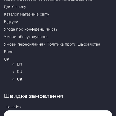
Для бізнесу
Каталог магазинів світу
Відгуки
Угода про конфіденційність
Умови обслуговування
Умови пересилання / Політика проти шахрайства
Блог
UK
EN
RU
UK
Швидке замовлення
Ваше ім'я