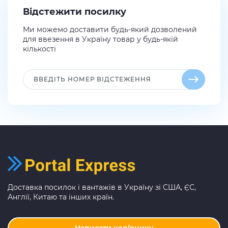
Відстежити посилку
Ми можемо доставити будь-який дозволений
для ввезення в Україну товар у будь-якій
кількості
Доставка посилок і вантажів в Україну зі США, ЄС,
Англії, Китаю та інших країн.
Написати керівнику