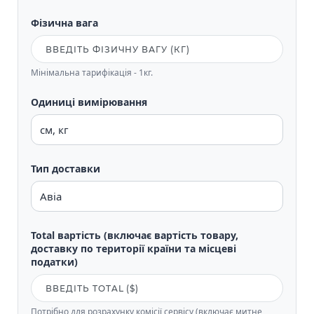
Фізична вага
Мінімальна тарифікація - 1кг.
Одиниці вимірювання
Тип доставки
Total вартість (включає вартість товару,
доставку по території країни та місцеві
податки)
Потрібно для розрахунку комісії сервісу (включає митне