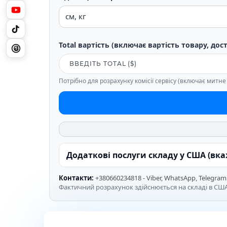
Total вартість (включає вартість товару, дос
Потрібно для розрахунку комісії сервісу (включає митн
Додаткові послуги складу у США (вк
Контакти:
+380660234818 - Viber, WhatsApp, Telegram
Фактичний розрахунок здійснюється на складі в США