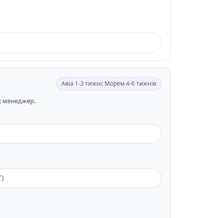
Авіа 1-2 тижні; Морем 4-6 тижнів
ає менеджер.