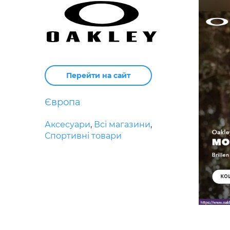
Перейти на сайт
Європа
Аксесуари
,
Всі магазини
,
Спортивні товари