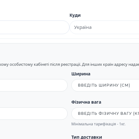
Куди
му особистому кабінеті після реєстрації. Для інших країн адресу над
Ширина
Фізична вага
Мінімальна тарифікація - 1кг.
Тип доставки