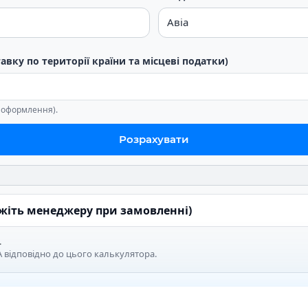
тавку по території країни та місцеві податки)
е оформлення).
Розрахувати
ажіть менеджеру при замовленні)
.
 відповідно до цього калькулятора.