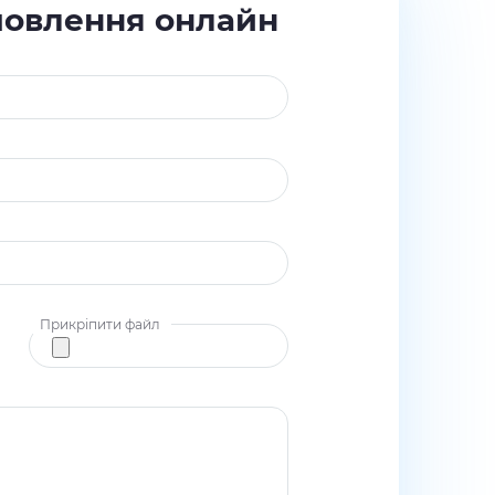
мовлення онлайн
Прикріпити файл