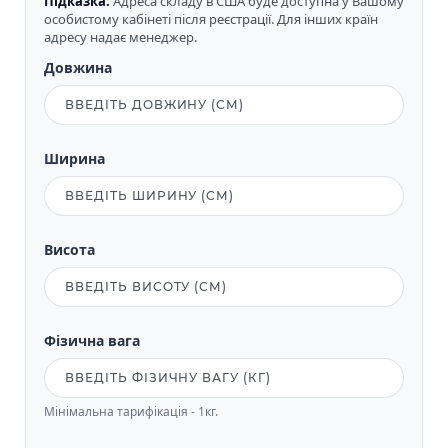
Підказка:
Адреса складу в США буде доступна у Вашому
особистому кабінеті після реєстрації. Для інших країн
адресу надає менеджер.
Довжина
Ширина
Висота
Фізична вага
Мінімальна тарифікація - 1кг.