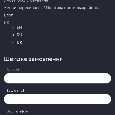
Умови обслуговування
Умови пересилання / Політика проти шахрайства
Блог
UK
EN
RU
UK
Швидке замовлення
Ваше ім'я
Ваш e-mail
Ваш телефон