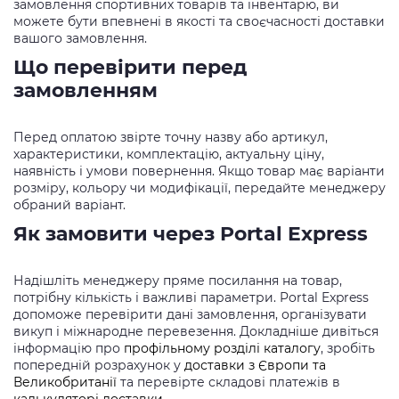
замовлення спортивних товарів та інвентарю, ви
можете бути впевнені в якості та своєчасності доставки
вашого замовлення.
Що перевірити перед
замовленням
Перед оплатою звірте точну назву або артикул,
характеристики, комплектацію, актуальну ціну,
наявність і умови повернення. Якщо товар має варіанти
розміру, кольору чи модифікації, передайте менеджеру
обраний варіант.
Як замовити через Portal Express
Надішліть менеджеру пряме посилання на товар,
потрібну кількість і важливі параметри. Portal Express
допоможе перевірити дані замовлення, організувати
викуп і міжнародне перевезення. Докладніше дивіться
інформацію про
профільному розділі каталогу
, зробіть
попередній розрахунок у
доставки з Європи та
Великобританії
та перевірте складові платежів в
калькуляторі доставки
.