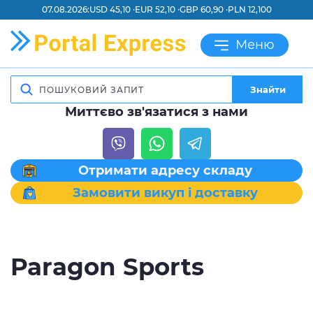
07.08.2026:
USD 45,10 ·
EUR 52,10 ·
GBP 60,90 ·
PLN 12,100
Меню
Знайти
Миттєво зв'язатися з нами
Отримати адресу складу
Замовити викуп і доставку
Paragon Sports