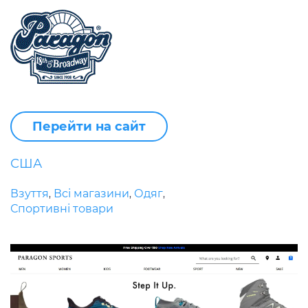
Перейти на сайт
США
Взуття
Всі магазини
Одяг
,
,
,
Спортивні товари