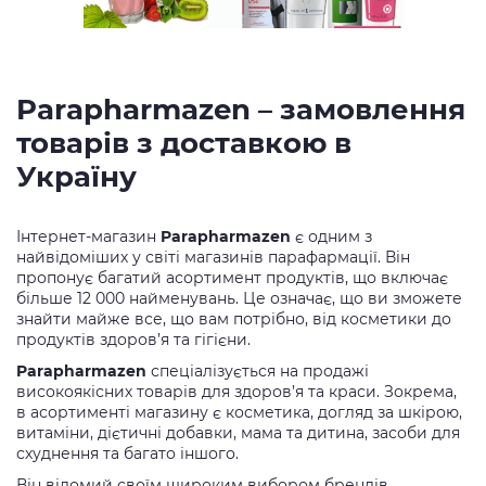
Parapharmazen – замовлення
товарів з доставкою в
Україну
Інтернет-магазин
Parapharmazen
є одним з
найвідоміших у світі магазинів парафармації. Він
пропонує багатий асортимент продуктів, що включає
більше 12 000 найменувань. Це означає, що ви зможете
знайти майже все, що вам потрібно, від косметики до
продуктів здоров’я та гігієни.
Parapharmazen
спеціалізується на продажі
високоякісних товарів для здоров’я та краси. Зокрема,
в асортименті магазину є косметика, догляд за шкірою,
витаміни, дієтичні добавки, мама та дитина, засоби для
схуднення та багато іншого.
Він відомий своїм широким вибором брендів,