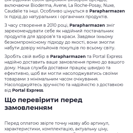
включаючи Bioderma, Avene, La Roche-Posay, Nuxe,
Caudalie та інші. Особливо цінується в
Parapharmazen
їх підхід до натуральних і органічних продуктів.
З часу створення в 2010 році,
Parapharmazen
зміг
зарекомендувати себе як надійний постачальник
продуктів для здоров’я та краси. Завдяки їхньому
безкомпромісному підходу до якості, вони змогли
набути довіру мільйонів покупців по всьому світу.
Зробіть свій вибір в
Parapharmazen
та Portal Express
надійно доставить ваше замовлення прямо до вашого
дому. Наша служба доставки працює швидко та
ефективно, щоб ви могли насолоджуватись своїми
товарами з мінімальним часом очікування.
Насолоджуйтесь зручністю та надійністю з доставкою
від
Portal Express
.
Що перевірити перед
замовленням
Перед оплатою звірте точну назву або артикул,
характеристики, комплектацію, актуальну ціну,