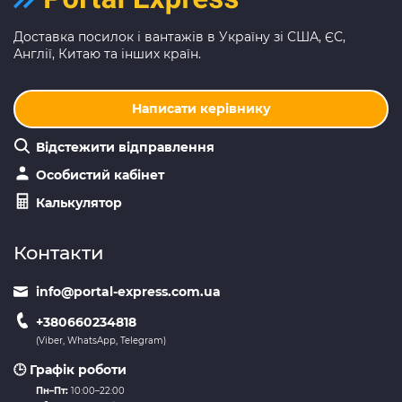
Доставка посилок і вантажів в Україну зі США, ЄС,
Англії, Китаю та інших країн.
Написати керівнику
Відстежити відправлення
Особистий кабінет
Калькулятор
Контакти
info@portal-express.com.ua
+380660234818
(Viber, WhatsApp, Telegram)
🕒 Графік роботи
Пн–Пт:
10:00–22:00