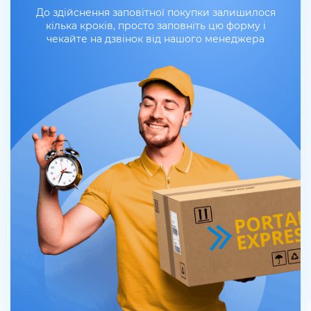
До здійснення заповітної покупки залишилося
кілька кроків, просто заповніть цю форму і
чекайте на дзвінок від нашого менеджера