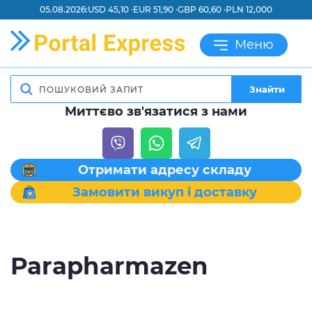
05.08.2026:
USD 45,10 ·
EUR 51,90 ·
GBP 60,60 ·
PLN 12,000
Меню
Знайти
Миттєво зв'язатися з нами
Отримати адресу складу
Замовити викуп і доставку
Parapharmazen