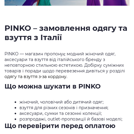
PINKO – замовлення одягу та
взуття з Італії
PINKO — магазин пропонує модний жіночий одяг,
аксесуари та взуття від італійського бренду з
неповторною стильною естетикою. Добірку суміжних
товарів і поради щодо перевезення дивіться у розділі
одягу та взуття з-за кордону
.
Що можна шукати в PINKO
жіночий, чоловічий або дитячий одяг;
взуття для різних сезонів і призначення;
аксесуари, сумки та сезонні колекції;
розпродажі, outlet-пропозиції й базові моделі;
Що перевірити перед оплатою