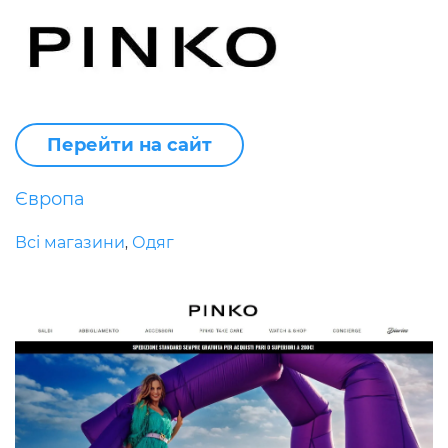
Перейти на сайт
Європа
Всі магазини
Одяг
,