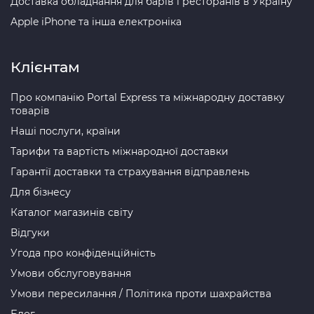
Доставка обладнання для барів і ресторанів в Україну
Apple iPhone та інша електроніка
Клієнтам
Про компанію Portal Express та міжнародну доставку
товарів
Наші послуги, країни
Тарифи та вартість міжнародної доставки
Гарантії доставки та страхування відправлень
Для бізнесу
Каталог магазинів світу
Відгуки
Угода про конфіденційність
Умови обслуговування
Умови пересилання / Політика проти шахрайства
Блог