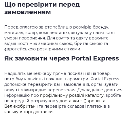
Що перевірити перед
замовленням
Перед оплатою звірте таблицю розмірів бренду,
матеріал, колір, комплектацію, актуальну наявність і
умови повернення. Для взуття та одягу врахуйте
відмінності між американською, британською та
європейською розмірними сітками.
Як замовити через Portal Express
Надішліть менеджеру пряме посилання на товар,
потрібну кількість і важливі параметри. Portal Express
допоможе перевірити дані замовлення, організувати
викуп і міжнародне перевезення. Докладніше дивіться
інформацію про
профільному розділі каталогу
, зробіть
попередній розрахунок у
доставки з Європи та
Великобританії
та перевірте складові платежів в
калькуляторі доставки
.