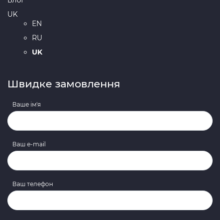
UK
EN
RU
UK
Швидке замовлення
Ваше ім'я
Ваш e-mail
Ваш телефон