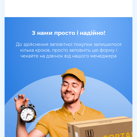
З нами просто і надійно!
До здійснення заповітної покупки залишилося
кілька кроків, просто заповніть цю форму і
чекайте на дзвінок від нашого менеджера