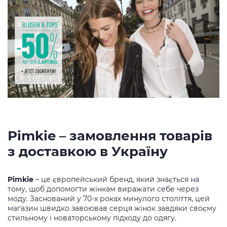
Рimkie – замовлення товарів
з доставкою в Україну
Pimkie
– це європейський бренд, який знається на
тому, щоб допомогти жінкам виражати себе через
моду. Заснований у 70-х роках минулого століття, цей
магазин швидко завоював серця жінок завдяки своєму
стильному і новаторському підходу до одягу.