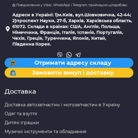
📩 Повідомлення у Viber, WhatsApp і Telegram приймаємо цілодобово
Адреси в Україні: 1)м.Київ, вул.Шовковична, 42-44;
2)проспект Науки, 27-б, Харків, Харківська область,
61072. Склади в країнах: США, Англія, Польща,
Німеччина, Франція, Італія, Іспанія, Португалія,
Чехія, Греція, Туреччина, Японія, Китай,
Південна Корея.
Отримати адресу складу
Замовити викуп і доставку
Доставка
Доставка автозапчастин і мотозапчастин в Україну
Одяг та взуття
Дитячі іграшки
Музичні інструменти та обладнання