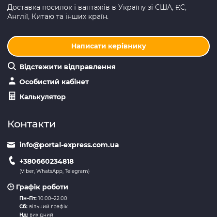
Доставка посилок і вантажів в Україну зі США, ЄС,
Англії, Китаю та інших країн.
Написати керівнику
Відстежити відправлення
Особистий кабінет
Калькулятор
Контакти
info@portal-express.com.ua
+380660234818
(Viber, WhatsApp, Telegram)
🕒 Графік роботи
Пн–Пт:
10:00–22:00
Сб:
вільний графік
Нд:
вихідний