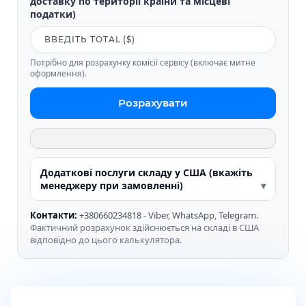
доставку по території країни та місцеві
податки)
Потрібно для розрахунку комісії сервісу (включає митне
оформлення).
Розрахувати
Додаткові послуги складу у США (вкажіть
менеджеру при замовленні)
Контакти:
+380660234818 - Viber, WhatsApp, Telegram.
Фактичний розрахунок здійснюється на складі в США
відповідно до цього калькулятора.