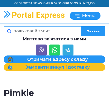
06.08.2026:
USD 45,10 ·
EUR 52,10 ·
GBP 60,90 ·
PLN 12,100
Меню
Знайти
Миттєво зв'язатися з нами
Отримати адресу складу
Замовити викуп і доставку
Рimkie