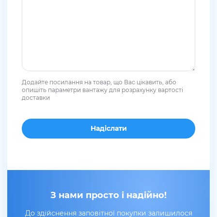
Додайте посилання на товар, що Вас цікавить, або
опишіть параметри вантажу для розрахунку вартості
доставки
З нами просто і надійно!
До здійснення заповітної покупки залишилося