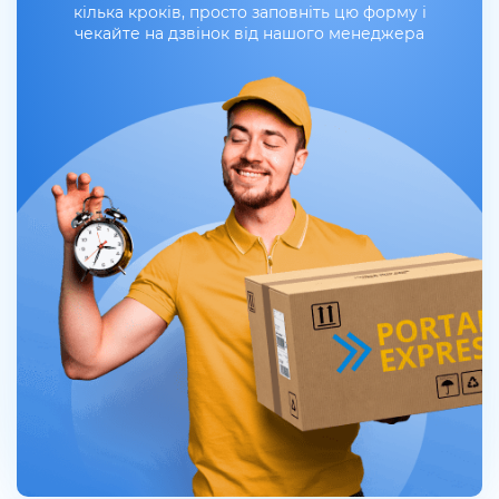
кілька кроків, просто заповніть цю форму і
чекайте на дзвінок від нашого менеджера