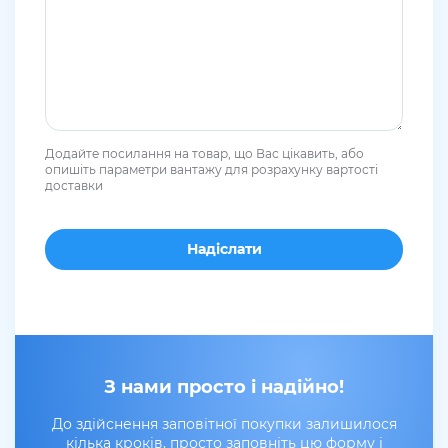
Додайте посилання на товар, що Вас цікавить, або
опишіть параметри вантажу для розрахунку вартості
доставки
З нами просто і надійно!
До здійснення заповітної покупки залишилося
кілька кроків, просто заповніть цю форму і