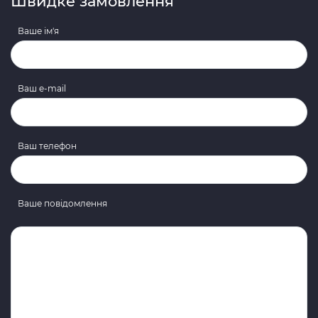
Швидке замовлення
Ваше ім'я
Ваш e-mail
Ваш телефон
Ваше повідомлення