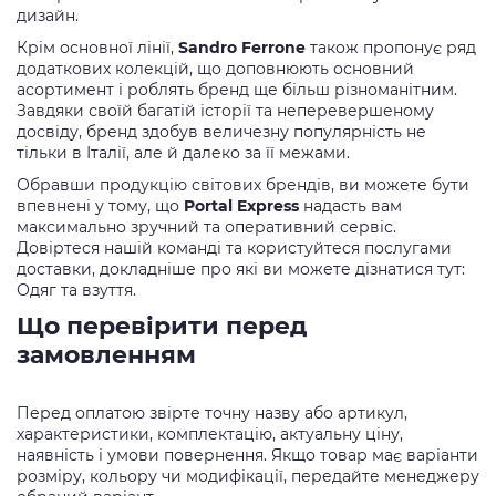
дизайн.
Крім основної лінії,
Sandro Ferrone
також пропонує ряд
додаткових колекцій, що доповнюють основний
асортимент і роблять бренд ще більш різноманітним.
Завдяки своїй багатій історії та неперевершеному
досвіду, бренд здобув величезну популярність не
тільки в Італії, але й далеко за її межами.
Обравши продукцію світових брендів, ви можете бути
впевнені у тому, що
Portal Express
надасть вам
максимально зручний та оперативний сервіс.
Довіртеся нашій команді та користуйтеся послугами
доставки, докладніше про які ви можете дізнатися тут:
Одяг та взуття.
Що перевірити перед
замовленням
Перед оплатою звірте точну назву або артикул,
характеристики, комплектацію, актуальну ціну,
наявність і умови повернення. Якщо товар має варіанти
розміру, кольору чи модифікації, передайте менеджеру