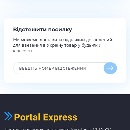
Відстежити посилку
Ми можемо доставити будь-який дозволений
для ввезення в Україну товар у будь-якій
кількості
Доставка посилок і вантажів в Україну зі США, ЄС,