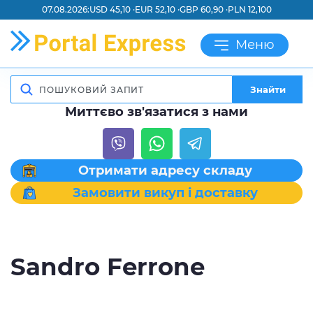
07.08.2026:
USD 45,10 ·
EUR 52,10 ·
GBP 60,90 ·
PLN 12,100
Меню
Знайти
Миттєво зв'язатися з нами
Отримати адресу складу
Замовити викуп і доставку
Sandro Ferrone