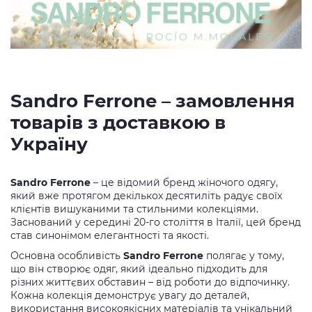
Sandro Ferrone – замовлення
товарів з доставкою в
Україну
Sandro Ferrone
– це відомий бренд жіночого одягу,
який вже протягом декількох десятиліть радує своїх
клієнтів вишуканими та стильними колекціями.
Заснований у середині 20-го століття в Італії, цей бренд
став синонімом елегантності та якості.
Основна особливість
Sandro Ferrone
полягає у тому,
що він створює одяг, який ідеально підходить для
різних життєвих обставин – від роботи до відпочинку.
Кожна колекція демонструє увагу до деталей,
використання високоякісних матеріалів та унікальний