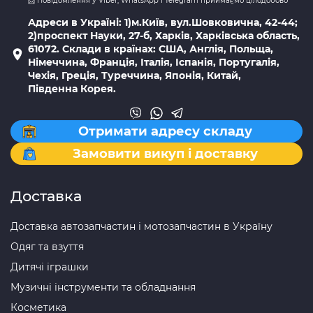
📩 Повідомлення у Viber, WhatsApp і Telegram приймаємо цілодобово
Адреси в Україні: 1)м.Київ, вул.Шовковична, 42-44;
2)проспект Науки, 27-б, Харків, Харківська область,
61072. Склади в країнах: США, Англія, Польща,
Німеччина, Франція, Італія, Іспанія, Португалія,
Чехія, Греція, Туреччина, Японія, Китай,
Південна Корея.
Отримати адресу складу
Замовити викуп і доставку
Доставка
Доставка автозапчастин і мотозапчастин в Україну
Одяг та взуття
Дитячі іграшки
Музичні інструменти та обладнання
Косметика