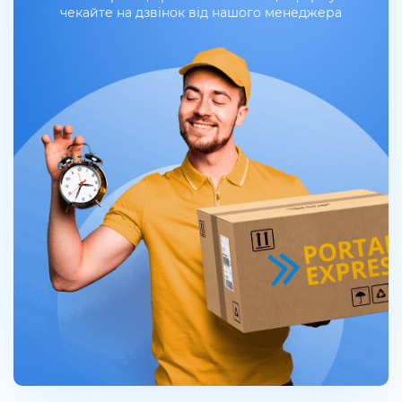
чекайте на дзвінок від нашого менеджера