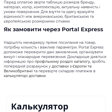
Перед оплатою звірте таблицю розмірів бренду,
матеріал, колір, комплектацію, актуальну наявність і
умови повернення. Для взуття та одягу врахуйте
відмінності між американською, британською та
європейською розмірними сітками.
Як замовити через Portal Express
Надішліть менеджеру пряме посилання на товар,
потрібну кількість і важливі параметри. Portal Express
допоможе перевірити дані замовлення, організувати
викуп і міжнародне перевезення. Докладніше дивіться
інформацію про
профільному розділі каталогу
, зробіть
попередній розрахунок у
доставки з Європи та
Великобританії
та перевірте складові платежів в
калькуляторі доставки
.
Калькулятор