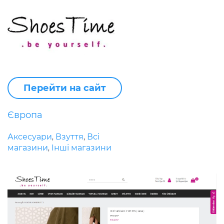
Перейти на сайт
Європа
Аксесуари
Взуття
Всі
,
,
магазини
Інші магазини
,