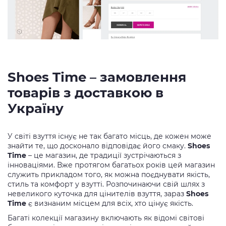
Shoes Time – замовлення
товарів з доставкою в
Україну
У світі взуття існує не так багато місць, де кожен може
знайти те, що досконало відповідає його смаку.
Shoes
Time
– це магазин, де традиції зустрічаються з
інноваціями. Вже протягом багатьох років цей магазин
служить прикладом того, як можна поєднувати якість,
стиль та комфорт у взутті. Розпочинаючи свій шлях з
невеликого куточка для цінителів взуття, зараз
Shoes
Time
є визнаним місцем для всіх, хто цінує якість.
Багаті колекції магазину включають як відомі світові