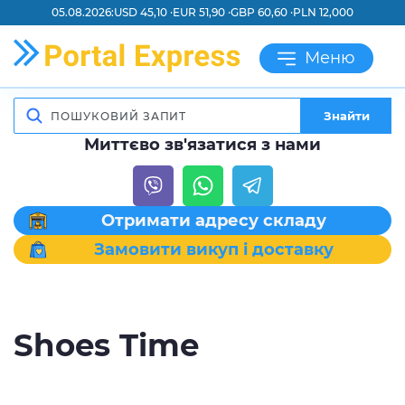
05.08.2026:
USD 45,10 ·
EUR 51,90 ·
GBP 60,60 ·
PLN 12,000
Меню
Знайти
Миттєво зв'язатися з нами
Отримати адресу складу
Замовити викуп і доставку
Shoes Time