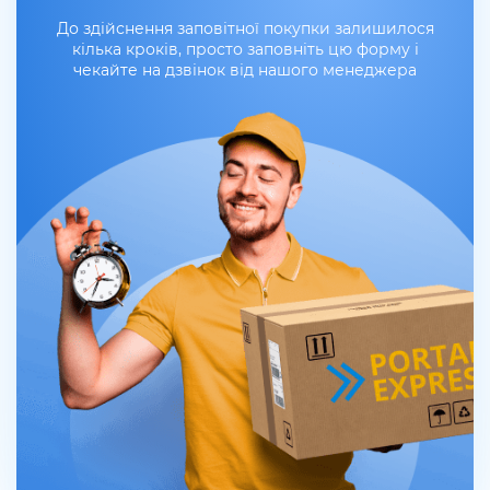
До здійснення заповітної покупки залишилося
кілька кроків, просто заповніть цю форму і
чекайте на дзвінок від нашого менеджера