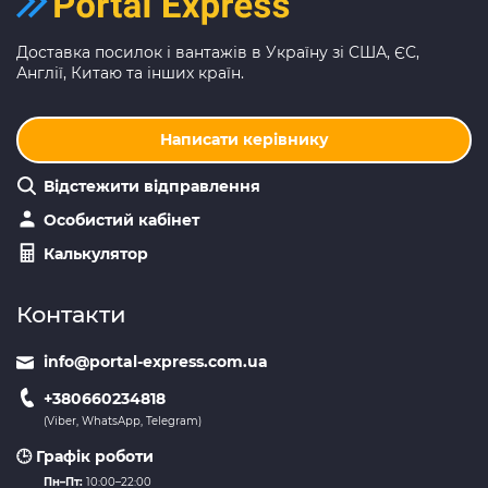
Доставка посилок і вантажів в Україну зі США, ЄС,
Англії, Китаю та інших країн.
Написати керівнику
Відстежити відправлення
Особистий кабінет
Калькулятор
Контакти
info@portal-express.com.ua
+380660234818
(Viber, WhatsApp, Telegram)
🕒 Графік роботи
Пн–Пт:
10:00–22:00