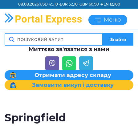
08.08.2026:
USD 45,10 ·
EUR 52,10 ·
GBP 60,90 ·
PLN 12,100
Меню
Знайти
Миттєво зв'язатися з нами
Отримати адресу складу
Замовити викуп і доставку
Springfield