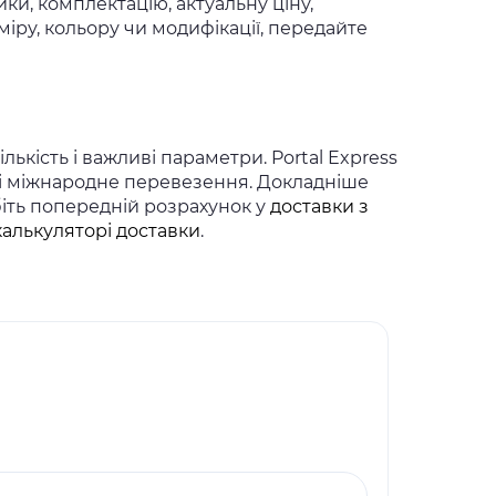
ки, комплектацію, актуальну ціну,
іру, кольору чи модифікації, передайте
ькість і важливі параметри. Portal Express
 і міжнародне перевезення. Докладніше
біть попередній розрахунок у
доставки з
калькуляторі доставки
.