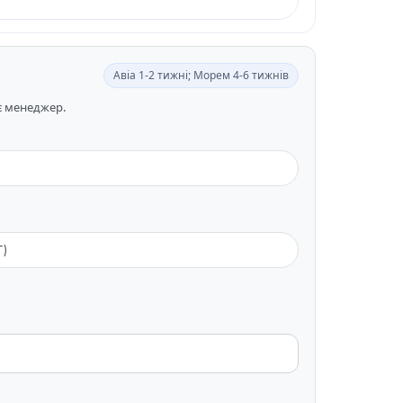
Авіа 1-2 тижні; Морем 4-6 тижнів
ає менеджер.