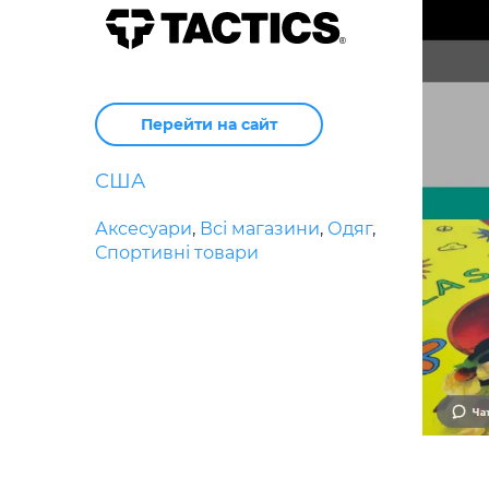
Перейти на сайт
США
Аксесуари
,
Всі магазини
,
Одяг
,
Спортивні товари