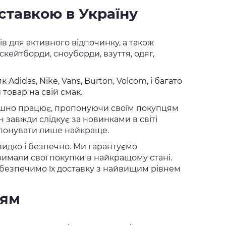
оставкою в Україну
ів для активного відпочинку, а також
скейтборди, сноуборди, взуття, одяг,
Adidas, Nike, Vans, Burton, Volcom, і багато
товар на свій смак.
спішно працює, пропонуючи своїм покупцям
 завжди слідкує за новинками в світі
опонувати лише найкраще.
видко і безпечно. Ми гарантуємо
римали свої покупки в найкращому стані.
забезпечимо їх доставку з найвищим рівнем
ням