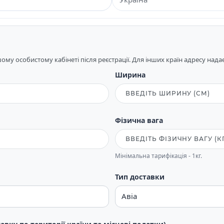
му особистому кабінеті після реєстрації. Для інших країн адресу над
Ширина
Фізична вага
Мінімальна тарифікація - 1кг.
Тип доставки