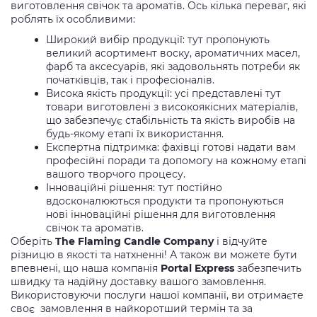
виготовлення свічок та ароматів. Ось кілька переваг, які
роблять їх особливими:
Широкий вибір продукції: тут пропонують
великий асортимент воску, ароматичних масел,
фарб та аксесуарів, які задовольнять потреби як
початківців, так і професіоналів.
Висока якість продукції: усі представлені тут
товари виготовлені з високоякісних матеріалів,
що забезпечує стабільність та якість виробів на
будь-якому етапі їх використання.
Експертна підтримка: фахівці готові надати вам
професійні поради та допомогу на кожному етапі
вашого творчого процесу.
Інноваційні рішення:
тут постійно
вдосконалюються продукти та пропонуються
нові інноваційні рішення для виготовлення
свічок та ароматів.
Оберіть
The Flaming Candle Company
і відчуйте
різницю в якості та натхненні! А також ви можете бути
впевнені, що
наша компанія
Portal Express
забезпечить
швидку та надійну доставку вашого замовлення.
Використовуючи послуги нашої компанії, ви отримаєте
своє замовлення в найкоротший термін та за