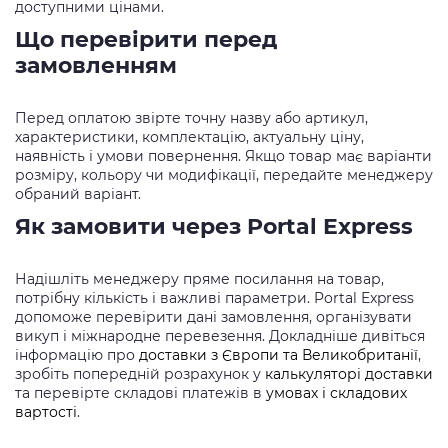
доступними цінами.
Що перевірити перед
замовленням
Перед оплатою звірте точну назву або артикул,
характеристики, комплектацію, актуальну ціну,
наявність і умови повернення. Якщо товар має варіанти
розміру, кольору чи модифікації, передайте менеджеру
обраний варіант.
Як замовити через Portal Express
Надішліть менеджеру пряме посилання на товар,
потрібну кількість і важливі параметри. Portal Express
допоможе перевірити дані замовлення, організувати
викуп і міжнародне перевезення. Докладніше дивіться
інформацію про
доставки з Європи та Великобританії
,
зробіть попередній розрахунок у
калькуляторі доставки
та перевірте складові платежів в
умовах і складових
вартості
.