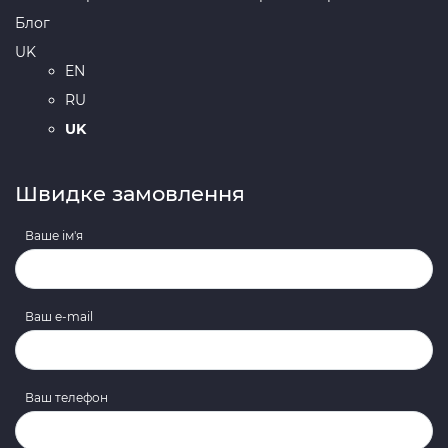
Блог
UK
EN
RU
UK
Швидке замовлення
Ваше ім'я
Ваш e-mail
Ваш телефон