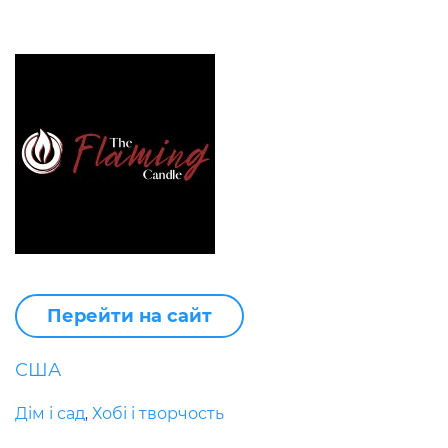
Перейти на сайт
США
Дім і сад
Хобі і творчость
,