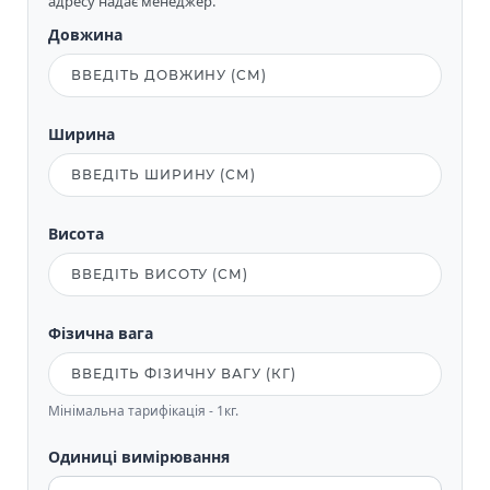
адресу надає менеджер.
Довжина
Ширина
Висота
Фізична вага
Мінімальна тарифікація - 1кг.
Одиниці вимірювання