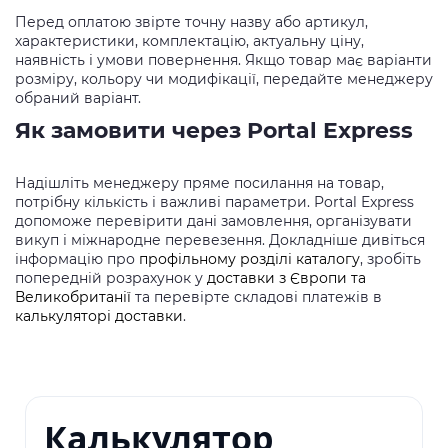
Перед оплатою звірте точну назву або артикул,
характеристики, комплектацію, актуальну ціну,
наявність і умови повернення. Якщо товар має варіанти
розміру, кольору чи модифікації, передайте менеджеру
обраний варіант.
Як замовити через Portal Express
Надішліть менеджеру пряме посилання на товар,
потрібну кількість і важливі параметри. Portal Express
допоможе перевірити дані замовлення, організувати
викуп і міжнародне перевезення. Докладніше дивіться
інформацію про
профільному розділі каталогу
, зробіть
попередній розрахунок у
доставки з Європи та
Великобританії
та перевірте складові платежів в
калькуляторі доставки
.
Калькулятор