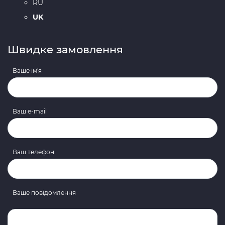
RU
UK
Швидке замовлення
Ваше ім'я
Ваш e-mail
Ваш телефон
Ваше повідомлення