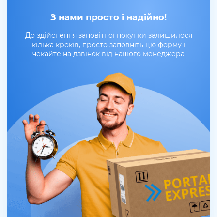
З нами просто і надійно!
До здійснення заповітної покупки залишилося
кілька кроків, просто заповніть цю форму і
чекайте на дзвінок від нашого менеджера