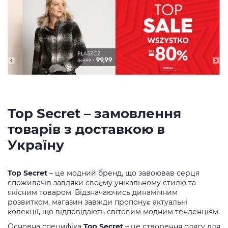
Top Secret – замовлення
товарів з доставкою в
Україну
Top Secret
– це модний бренд, що завоював серця
споживачів завдяки своєму унікальному стилю та
якісним товаром. Відзначаючись динамічним
розвитком, магазин завжди пропонує актуальні
колекції, що відповідають світовим модним тенденціям.
Основна специфіка
Top Secret
– це створення одягу для