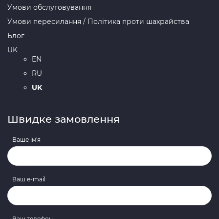
Умови обслуговування
Умови пересилання / Політика проти шахрайства
Блог
UK
EN
RU
UK
Швидке замовлення
Ваше ім'я
Ваш e-mail
Ваш телефон