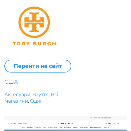
Перейти на сайт
США
Аксесуари
Взуття
Всі
,
,
магазини
Одяг
,