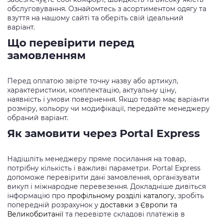
обслуговування. Ознайомтесь з асортиментом одягу та
взуття на нашому сайті та оберіть свій ідеальний
варіант.
Що перевірити перед
замовленням
Перед оплатою звірте точну назву або артикул,
характеристики, комплектацію, актуальну ціну,
наявність і умови повернення. Якщо товар має варіанти
розміру, кольору чи модифікації, передайте менеджеру
обраний варіант.
Як замовити через Portal Express
Надішліть менеджеру пряме посилання на товар,
потрібну кількість і важливі параметри. Portal Express
допоможе перевірити дані замовлення, організувати
викуп і міжнародне перевезення. Докладніше дивіться
інформацію про
профільному розділі каталогу
, зробіть
попередній розрахунок у
доставки з Європи та
Великобританії
та перевірте складові платежів в