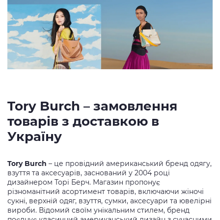
Tory Burch – замовлення
товарів з доставкою в
Україну
Tory Burch
– це провідний американський бренд одягу,
взуття та аксесуарів, заснований у 2004 році
дизайнером Торі Берч. Магазин пропонує
різноманітний асортимент товарів, включаючи жіночі
сукні, верхній одяг, взуття, сумки, аксесуари та ювелірні
вироби. Відомий своїм унікальним стилем, бренд
поєднує класичний американський дизайн з сучасними