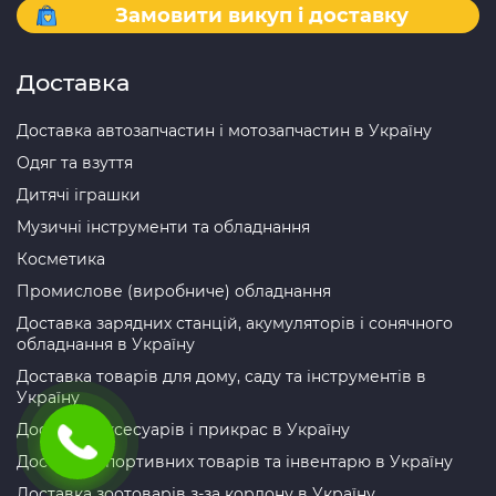
Замовити викуп і доставку
Доставка
Доставка автозапчастин і мотозапчастин в Україну
Одяг та взуття
Дитячі іграшки
Музичні інструменти та обладнання
Косметика
Промислове (виробниче) обладнання
Доставка зарядних станцій, акумуляторів і сонячного
обладнання в Україну
Доставка товарів для дому, саду та інструментів в
Україну
Доставка аксесуарів і прикрас в Україну
Доставка спортивних товарів та інвентарю в Україну
Доставка зоотоварів з-за кордону в Україну