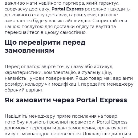
важливо мати надійного партнера, який гарантує
своєчасну доставку.
Portal Express
ретельно підходить
до кожного етапу доставки, гарантуючи, що ваше
замовлення буде у вас якнайшвидше. Скористайтеся
нашою послугою для доставки одягу та взуття та
переконайтеся в цьому самостійно.
Що перевірити перед
замовленням
Перед оплатою звірте точну назву або артикул,
характеристики, комплектацію, актуальну ціну,
наявність і умови повернення. Якщо товар має варіанти
розміру, кольору чи модифікації, передайте менеджеру
обраний варіант.
Як замовити через Portal Express
Надішліть менеджеру пряме посилання на товар,
потрібну кількість і важливі параметри. Portal Express
допоможе перевірити дані замовлення, організувати
викуп і міжнародне перевезення. Докладніше дивіться