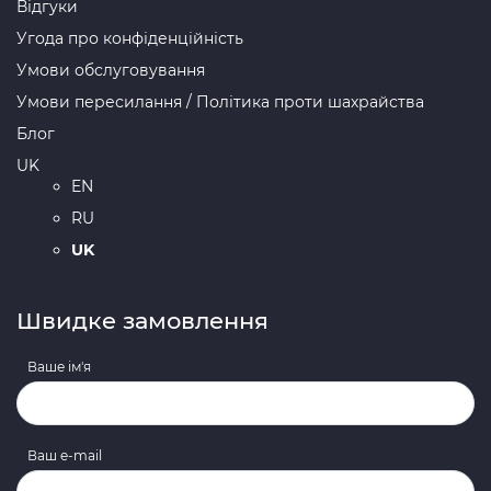
Відгуки
Угода про конфіденційність
Умови обслуговування
Умови пересилання / Політика проти шахрайства
Блог
UK
EN
RU
UK
Швидке замовлення
Ваше ім'я
Ваш e-mail