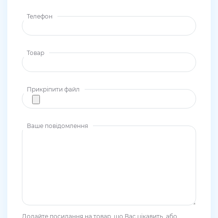
Телефон
Товар
Прикріпити файл
Ваше повідомлення
Додайте посилання на товар, що Вас цікавить, або