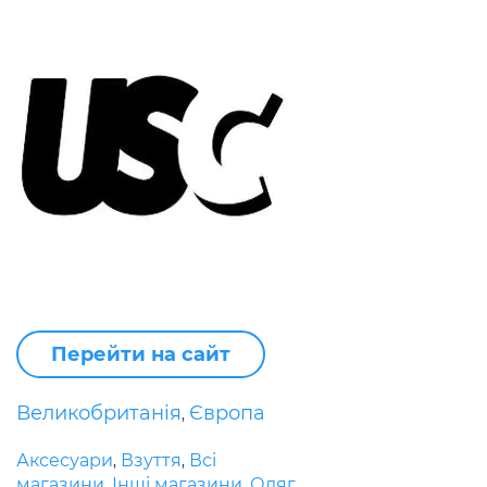
Перейти на сайт
Великобританія
Європа
,
Аксесуари
Взуття
Всі
,
,
магазини
Інші магазини
Одяг
,
,
,