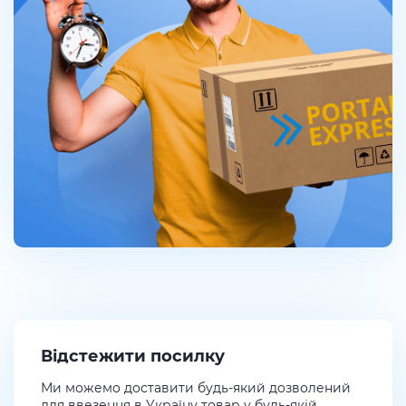
Відстежити посилку
Ми можемо доставити будь-який дозволений
для ввезення в Україну товар у будь-якій