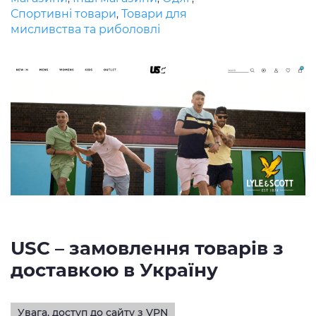
Спортивні товари
Товари для
,
мисливства та риболовлі
USC – замовлення товарів з
доставкою в Україну
Увага, доступ до сайту з VPN