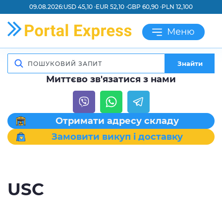
09.08.2026:
USD 45,10 ·
EUR 52,10 ·
GBP 60,90 ·
PLN 12,100
Меню
Знайти
Миттєво зв'язатися з нами
Отримати адресу складу
Замовити викуп і доставку
USC