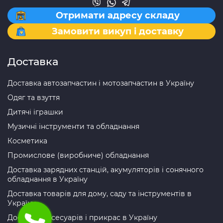
Отримати адресу складу
Замовити викуп і доставку
Доставка
Доставка автозапчастин і мотозапчастин в Україну
Одяг та взуття
Дитячі іграшки
Музичні інструменти та обладнання
Косметика
Промислове (виробниче) обладнання
Доставка зарядних станцій, акумуляторів і сонячного
обладнання в Україну
Доставка товарів для дому, саду та інструментів в
Україну
Доставка аксесуарів і прикрас в Україну