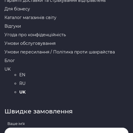
Гарантії доставки та страхування відправлень
Для бізнесу
Каталог магазинів світу
Відгуки
Угода про конфіденційність
Умови обслуговування
Умови пересилання / Політика проти шахрайства
Блог
UK
EN
RU
UK
Швидке замовлення
Ваше ім'я