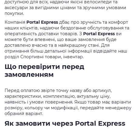
доступною для всіх, надаючи якісні велосипеди та
аксесуари за вигідними цінами та зручними умовами
покупки.
Компанія
Portal Express
дбає про зручність та комфорт
наших клієнтів, надаючи бездоганне обслуговування та
оперативність доставки товарів. З
Portal Express
ви
можете бути впевнені, що ваше замовлення буде
доставлено вчасно та в найкращому стані. Для
отримання більш детальної інформації відвідайте наш
розділ
Спортивні товари, інвентар
.
Що перевірити перед
замовленням
Перед оплатою звірте точну назву або артикул,
характеристики, комплектацію, актуальну ціну,
наявність і умови повернення. Якщо товар має варіанти
розміру, кольору чи модифікації, передайте менеджеру
обраний варіант.
Як замовити через Portal Express