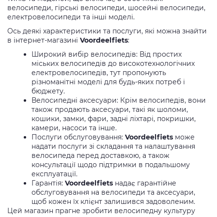
велосипеди, гірські велосипеди, шосейні велосипеди,
електровелосипеди та інші моделі.
Ось деякі характеристики та послуги, які можна знайти
в інтернет-магазині
Voordeelfiets
:
Широкий вибір велосипедів: Від простих
міських велосипедів до високотехнологічних
електровелосипедів, тут пропонують
різноманітні моделі для будь-яких потреб і
бюджету.
Велосипедні аксесуари: Крім велосипедів, вони
також продають аксесуари, такі як шоломи,
кошики, замки, фари, задні ліхтарі, покришки,
камери, насоси та інше.
Послуги обслуговування:
Voordeelfiets
може
надати послуги зі складання та налаштування
велосипеда перед доставкою, а також
консультації щодо підтримки в подальшому
експлуатації.
Гарантія:
Voordeelfiets
надає гарантійне
обслуговування на велосипеди та аксесуари,
щоб кожен їх клієнт залишився задоволеним.
Цей магазин прагне зробити велосипедну культуру