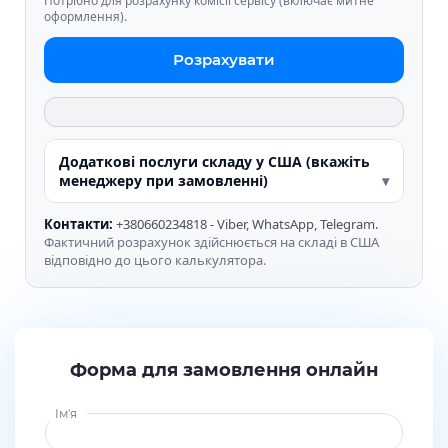
Потрібно для розрахунку комісії сервісу (включає митне
оформлення).
Розрахувати
Додаткові послуги складу у США (вкажіть
менеджеру при замовленні)
Контакти:
+380660234818 - Viber, WhatsApp, Telegram.
Фактичний розрахунок здійснюється на складі в США
відповідно до цього калькулятора.
Форма для замовлення онлайн
Ім'я