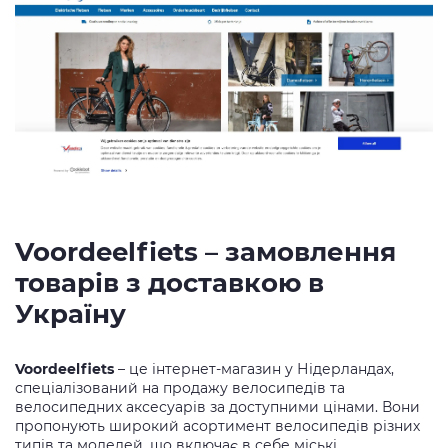
Voordeelfiets – замовлення
товарів з доставкою в
Україну
Voordeelfiets
– це інтернет-магазин у Нідерландах,
спеціалізований на продажу велосипедів та
велосипедних аксесуарів за доступними цінами. Вони
пропонують широкий асортимент велосипедів різних
типів та моделей, що включає в себе міські