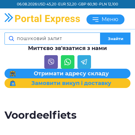
06.08.2026:
USD 45,20 ·
EUR 52,20 ·
GBP 60,90 ·
PLN 12,100
Меню
Знайти
Миттєво зв'язатися з нами
Отримати адресу складу
Замовити викуп і доставку
Voordeelfiets