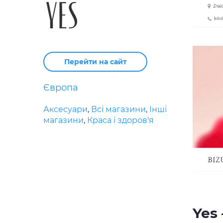
Перейти на сайт
Європа
Аксесуари
,
Всі магазини
,
Інші
магазини
,
Краса і здоров'я
Yes