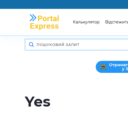
Калькулятор
Відстежит
Отримат
у 
Yes