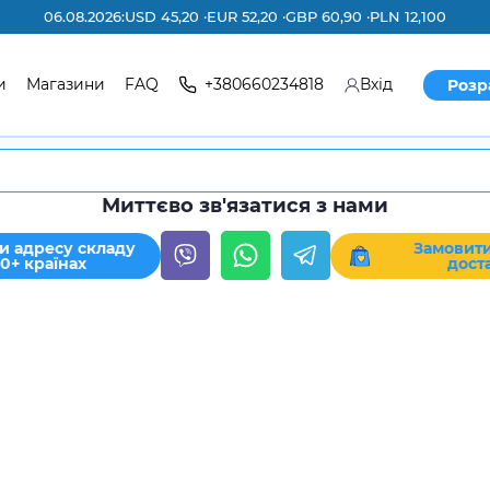
06.08.2026:
USD 45,20 ·
EUR 52,20 ·
GBP 60,90 ·
PLN 12,100
и
Магазини
FAQ
+380660234818
Вхід
Розр
Миттєво зв'язатися з нами
и адресу складу
Замовити
30+ країнах
дост