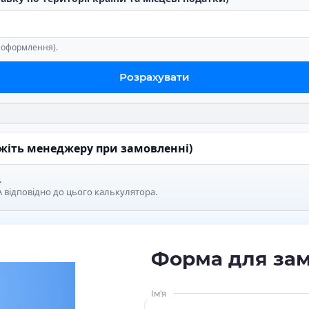
е оформлення).
Розрахувати
ажіть менеджеру при замовленні)
.
 відповідно до цього калькулятора.
Форма для за
Ім'я