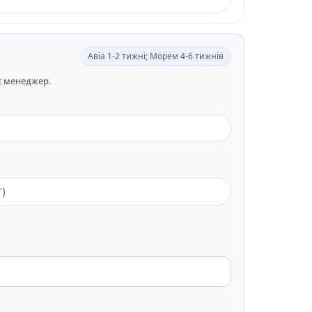
Авіа 1-2 тижні; Морем 4-6 тижнів
ає менеджер.