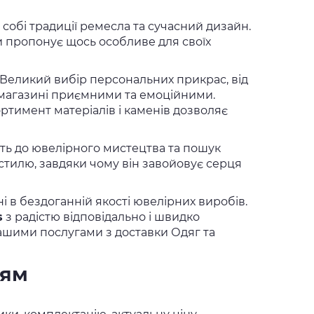
собі традиції ремесла та сучасний дизайн.
 пропонує щось особливе для своїх
. Великий вибір персональних прикрас, від
в магазині приємними та емоційними.
ртимент матеріалів і каменів дозволяє
сть до ювелірного мистецтва та пошук
 стилю, завдяки чому він завойовує серця
і в бездоганній якості ювелірних виробів.
s
з радістю відповідально і швидко
ашими послугами з доставки Одяг та
ням