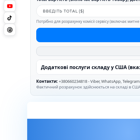
Потрібно для розрахунку комісії сервісу (включає митн
Додаткові послуги складу у США (вк
Контакти:
+380660234818 - Viber, WhatsApp, Telegram
Фактичний розрахунок здійснюється на складі в США