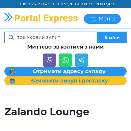
10.08.2026:
USD 45,10 ·
EUR 52,20 ·
GBP 60,90 ·
PLN 12,100
Меню
Знайти
Миттєво зв'язатися з нами
Отримати адресу складу
Замовити викуп і доставку
Zalando Lounge