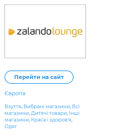
Перейти на сайт
Європа
Взуття
Вибрані магазини
Всі
,
,
магазини
Дитячі товари
Інші
,
,
магазини
Краса і здоров'я
,
,
Одяг