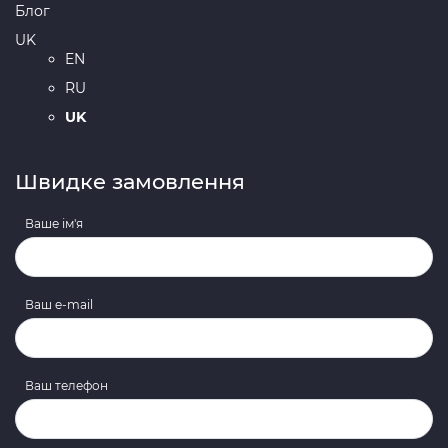
Блог
UK
EN
RU
UK
Швидке замовлення
Ваше ім'я
Ваш e-mail
Ваш телефон