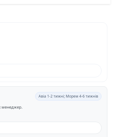
Авіа 1-2 тижні; Морем 4-6 тижнів
ає менеджер.