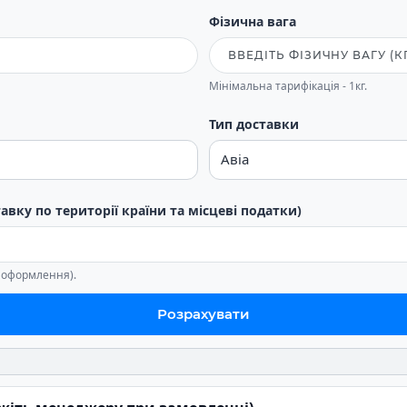
Фізична вага
Мінімальна тарифікація - 1кг.
Тип доставки
тавку по території країни та місцеві податки)
е оформлення).
Розрахувати