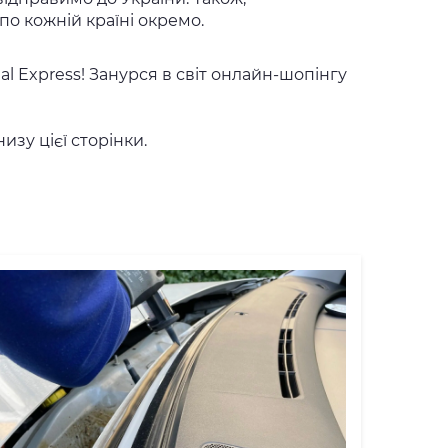
по кожній країні окремо.
al Express! Занурся в світ онлайн-шопінгу
изу цієї сторінки.