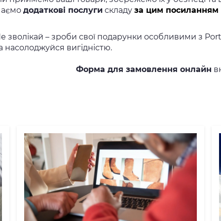
маємо
додаткові послуги
складу
за цим посиланням
е зволікай – зроби свої подарунки особливими з Port
а насолоджуйся вигідністю.
Форма для замовлення онлайн
вн