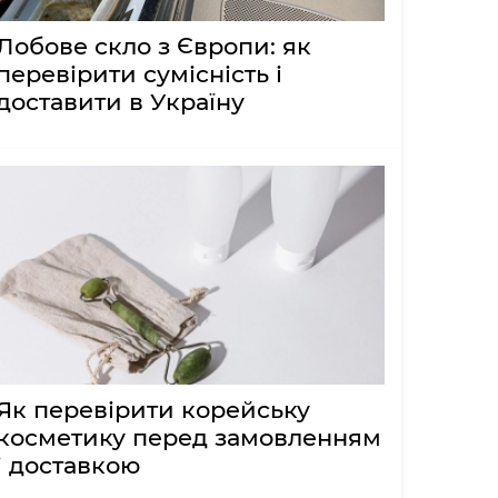
Лобове скло з Європи: як
перевірити сумісність і
доставити в Україну
Як перевірити корейську
косметику перед замовленням
і доставкою