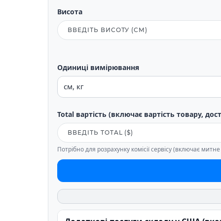
Висота
Одиниці вимірювання
Total вартість (включає вартість товару, дос
Потрібно для розрахунку комісії сервісу (включає митн