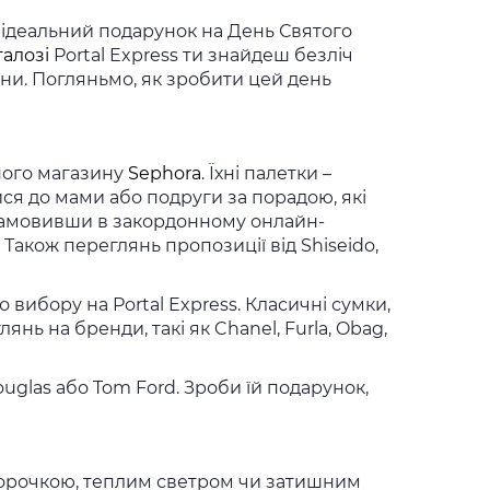
 ідеальний подарунок на День Святого
талозі
Portal Express ти знайдеш безліч
ни. Погляньмо, як зробити цей день
ного магазину
Sephora
. Їхні палетки –
ся до мами або подруги за порадою, які
 замовивши в закордонному онлайн-
 Також переглянь пропозиції від Shiseido,
 вибору на Portal Express. Класичні сумки,
лянь на бренди, такі як Chanel, Furla, Obag,
uglas або Tom Ford. Зроби їй подарунок,
сорочкою, теплим светром чи затишним