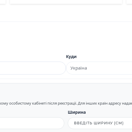
Куди
му особистому кабінеті після реєстрації. Для інших країн адресу над
Ширина