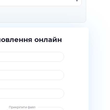
мовлення онлайн
Прикріпити файл