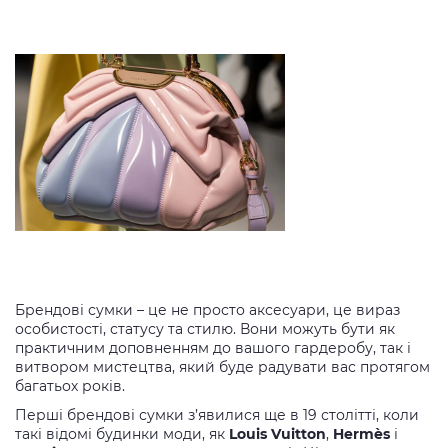
Брендові сумки – це не просто аксесуари, це вираз
особистості, статусу та стилю. Вони можуть бути як
практичним доповненням до вашого гардеробу, так і
витвором мистецтва, який буде радувати вас протягом
багатьох років.
Перші брендові сумки з’явилися ще в 19 столітті, коли
такі відомі будинки моди, як
Louis Vuitton
,
Hermès
і