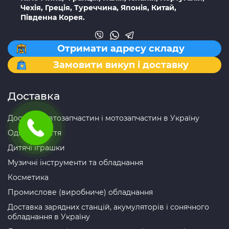
Чехія, Греція, Туреччина, Японія, Китай,
Південна Корея.
Отримати адресу складу
Замовити викуп і доставку
Доставка
Доставка автозапчастин і мотозапчастин в Україну
Одяг та взуття
Дитячі іграшки
Музичні інструменти та обладнання
Косметика
Промислове (виробниче) обладнання
Доставка зарядних станцій, акумуляторів і сонячного
обладнання в Україну