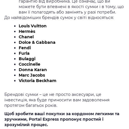
гарантію від виробника. Це означає, що ви
можете бути впевнені в якості сумки і в тому, що
вам її полагодять або замінять у разі потреби.
До найвідоміших брендів сумок у світі відносяться:
Louis Vuitton
Hermès
Chanel
Dolce & Gabbana
Fendi
Furla
Bulaggi
Coccinelle
Donna Karan
Marc Jacobs
Victoria Beckham
Брендові сумки – це не просто аксесуари, це
інвестиція, яка буде приносити вам задоволення
протягом багатьох років.
Щоб зробити ваші покупки за кордоном легкими та
зручними, Portal Express пропонує простий і
зрозумілий процес.