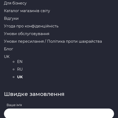
Для бізнесу
Каталог магазинів світу
Відгуки
Угода про конфіденційність
Умови обслуговування
Умови пересилання / Політика проти шахрайства
Блог
UK
EN
RU
UK
Швидке замовлення
Ваше ім'я