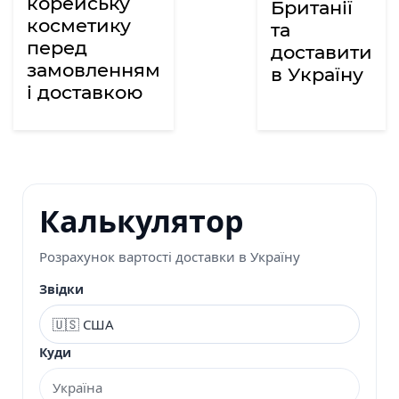
корейську
Британії
косметику
та
перед
доставити
замовленням
в Україну
і доставкою
Калькулятор
Розрахунок вартості доставки в Україну
Звідки
Куди