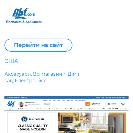
Перейти на сайт
США
Аксесуари
Всі магазини
Дім і
,
,
сад
Електроніка
,