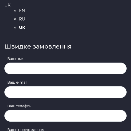
UK
EN
RU
UK
Швидке замовлення
Ваше ім'я
Ваш e-mail
Ваш телефон
Ваше повідомлення