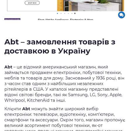
Abt – замовлення товарів з
доставкою в Україну
Abt
– це відомий американський магазин, який
займається продажем електроніки, побутової техніки,
меблів та товарів для дому. Заснований у 1936 році, він
з часом став одним з найбільших незалежних
рітейлерів в США. У каталозі магазину представлені
відомі світові бренди, такі як Samsung, LG, Sony, Apple,
Whirlpool, KitchenAid та інші.
Клієнти
Abt
можуть знайти широкий вибір
електроніки: телевізори, аудіотехніку, комп’ютери,
смартфони та аксесуари. Окрім того, магазин пропонує
великий асортимент побутової техніки, як-от