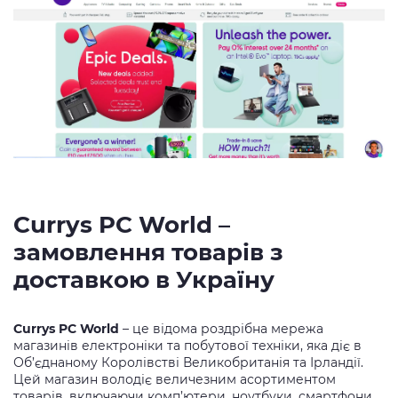
Currys PC World –
замовлення товарів з
доставкою в Україну
Currys PC World
– це відома роздрібна мережа
магазинів електроніки та побутової техніки, яка діє в
Об’єднаному Королівстві Великобританія та Ірландії.
Цей магазин володіє величезним асортиментом
товарів, включаючи комп’ютери, ноутбуки, смартфони,