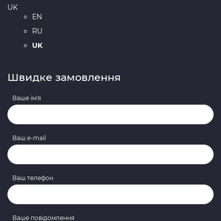
UK
EN
RU
UK
Швидке замовлення
Ваше ім'я
Ваш e-mail
Ваш телефон
Ваше повідомлення