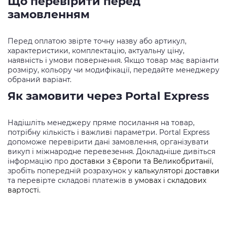
Що перевірити перед
замовленням
Перед оплатою звірте точну назву або артикул,
характеристики, комплектацію, актуальну ціну,
наявність і умови повернення. Якщо товар має варіанти
розміру, кольору чи модифікації, передайте менеджеру
обраний варіант.
Як замовити через Portal Express
Надішліть менеджеру пряме посилання на товар,
потрібну кількість і важливі параметри. Portal Express
допоможе перевірити дані замовлення, організувати
викуп і міжнародне перевезення. Докладніше дивіться
інформацію про
доставки з Європи та Великобританії
,
зробіть попередній розрахунок у
калькуляторі доставки
та перевірте складові платежів в
умовах і складових
вартості
.