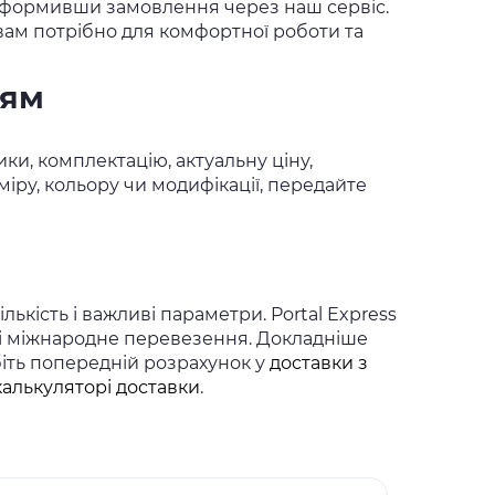
оформивши замовлення через наш сервіс.
 вам потрібно для комфортної роботи та
ням
ки, комплектацію, актуальну ціну,
іру, кольору чи модифікації, передайте
ькість і важливі параметри. Portal Express
 і міжнародне перевезення. Докладніше
біть попередній розрахунок у
доставки з
калькуляторі доставки
.