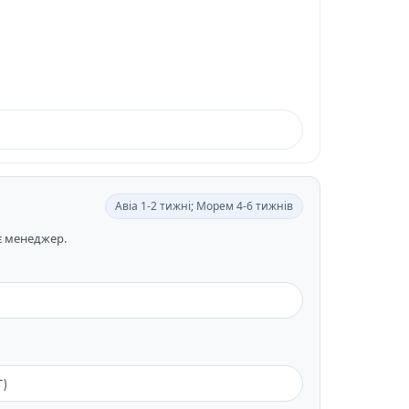
Авіа 1-2 тижні; Морем 4-6 тижнів
ає менеджер.