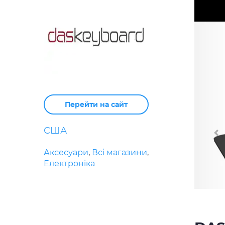
Перейти на сайт
США
Аксесуари
,
Всі магазини
,
Електроніка