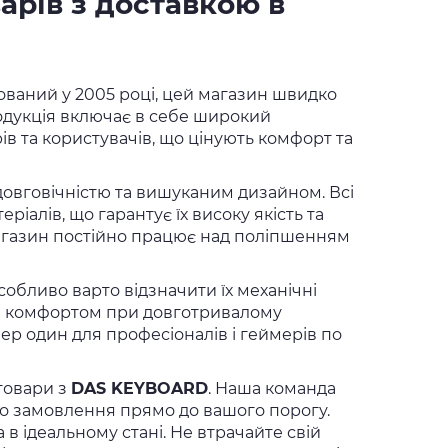
рів з доставкою в
нований у 2005 році, цей магазин швидко
родукція включає в себе широкий
ів та користувачів, що цінують комфорт та
довговічністю та вишуканим дизайном. Всі
алів, що гарантує їх високу якість та
агазин постійно працює над поліпшенням
особливо варто відзначити їх механічні
 та комфортом при довготривалому
ер один для професіоналів і геймерів по
товари з
DAS KEYBOARD
. Наша команда
го замовлення прямо до вашого порогу.
 в ідеальному стані. Не втрачайте свій