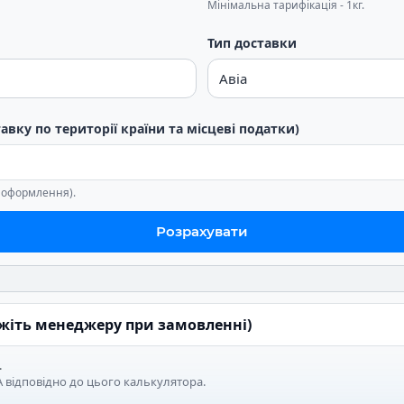
Мінімальна тарифікація - 1кг.
Тип доставки
тавку по території країни та місцеві податки)
е оформлення).
Розрахувати
ажіть менеджеру при замовленні)
.
 відповідно до цього калькулятора.