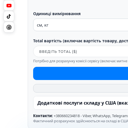
Одиниці вимірювання
Total вартість (включає вартість товару, дос
Потрібно для розрахунку комісії сервісу (включає митн
Додаткові послуги складу у США (вк
Контакти:
+380660234818 - Viber, WhatsApp, Telegram
Фактичний розрахунок здійснюється на складі в США