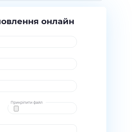
мовлення онлайн
Прикріпити файл