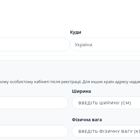
Куди
му особистому кабінеті після реєстрації. Для інших країн адресу над
Ширина
Фізична вага