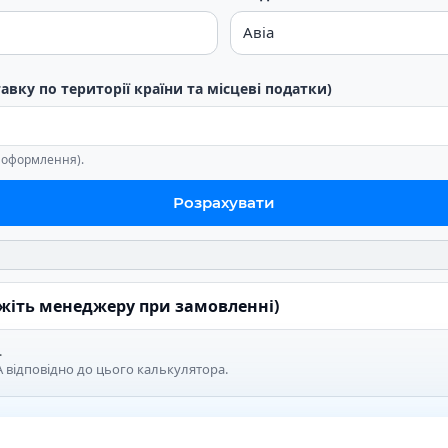
тавку по території країни та місцеві податки)
е оформлення).
Розрахувати
ажіть менеджеру при замовленні)
.
 відповідно до цього калькулятора.