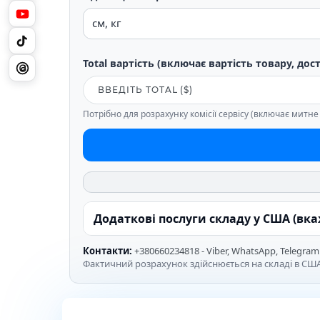
Total вартість (включає вартість товару, дос
Потрібно для розрахунку комісії сервісу (включає митн
Додаткові послуги складу у США (вк
Контакти:
+380660234818 - Viber, WhatsApp, Telegram
Фактичний розрахунок здійснюється на складі в США