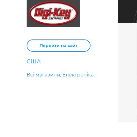
Перейти на сайт
США
Всі магазини
,
Електроніка