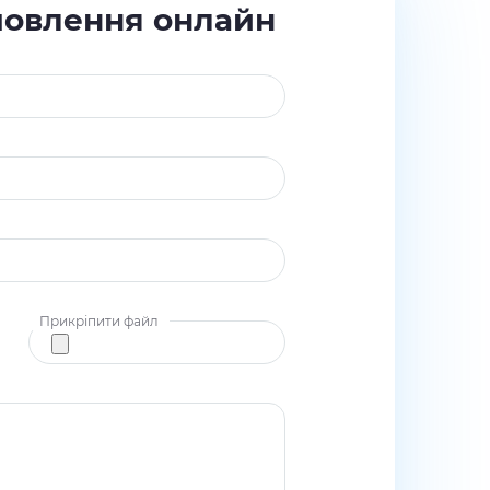
мовлення онлайн
Прикріпити файл