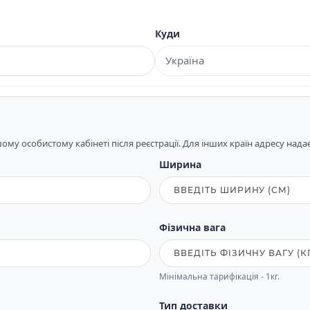
Куди
му особистому кабінеті після реєстрації. Для інших країн адресу над
Ширина
Фізична вага
Мінімальна тарифікація - 1кг.
Тип доставки