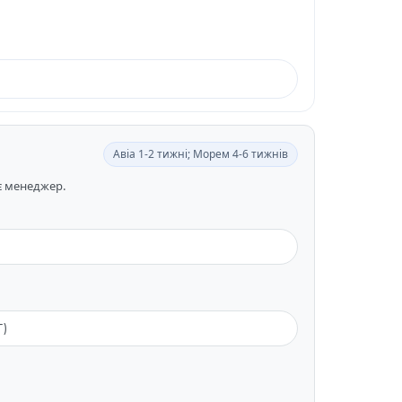
Авіа 1-2 тижні; Морем 4-6 тижнів
ає менеджер.