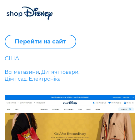
Перейти на сайт
США
Всі магазини
Дитячі товари
,
,
Дім і сад
Електроніка
,