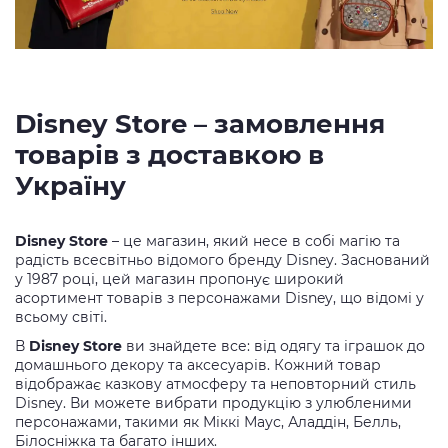
Disney Store – замовлення
товарів з доставкою в
Україну
Disney Store
– це магазин, який несе в собі магію та
радість всесвітньо відомого бренду Disney. Заснований
у 1987 році, цей магазин пропонує широкий
асортимент товарів з персонажами Disney, що відомі у
всьому світі.
В
Disney Store
ви знайдете все: від одягу та іграшок до
домашнього декору та аксесуарів. Кожний товар
відображає казкову атмосферу та неповторний стиль
Disney. Ви можете вибрати продукцію з улюбленими
персонажами, такими як Міккі Маус, Аладдін, Белль,
Білосніжка та багато інших.