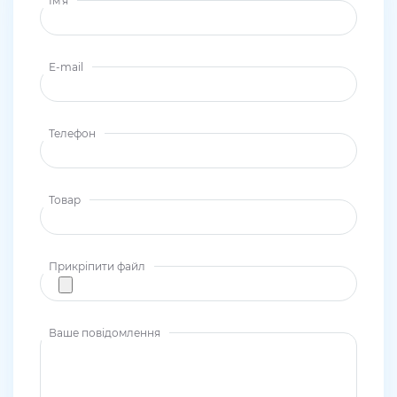
Ім'я
E-mail
Телефон
Товар
Прикріпити файл
Ваше повідомлення