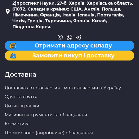
2)проспект Науки, 27-б, Харків, Харківська область,
61072. Склади в країнах: США, Англія, Польща,
Німеччина, Франція, Італія, Іспанія, Португалія,
Чехія, Греція, Туреччина, Японія, Китай,
Південна Корея.
Отримати адресу складу
Замовити викуп і доставку
Доставка
Доставка автозапчастин і мотозапчастин в Україну
Одяг та взуття
Дитячі іграшки
Музичні інструменти та обладнання
Косметика
Промислове (виробниче) обладнання