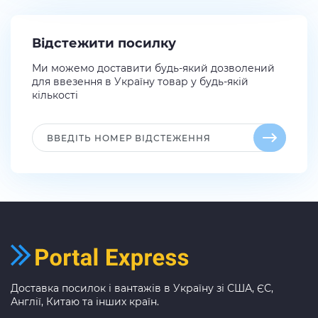
Відстежити посилку
Ми можемо доставити будь-який дозволений
для ввезення в Україну товар у будь-якій
кількості
Доставка посилок і вантажів в Україну зі США, ЄС,
Англії, Китаю та інших країн.