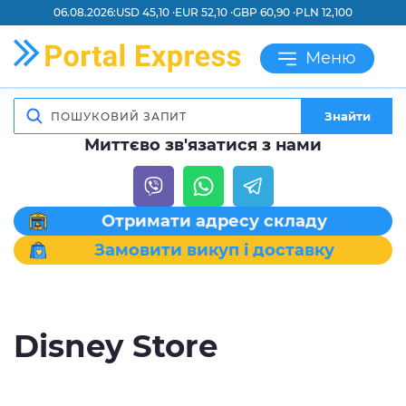
06.08.2026:
USD 45,10 ·
EUR 52,10 ·
GBP 60,90 ·
PLN 12,100
Меню
Знайти
Миттєво зв'язатися з нами
Отримати адресу складу
Замовити викуп і доставку
Disney Store