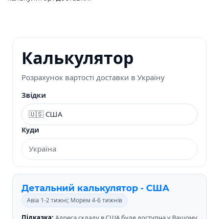
Калькулятор
Розрахунок вартості доставки в Україну
Звідки
Куди
Детальний калькулятор - США
Авіа 1-2 тижні; Морем 4-6 тижнів
Підказка:
Адреса складу в США буде доступна у Вашому