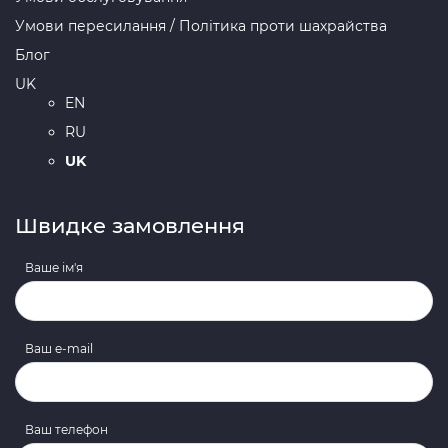
Умови пересилання / Політика проти шахрайства
Блог
UK
EN
RU
UK
Швидке замовлення
Ваше ім'я
Ваш e-mail
Ваш телефон