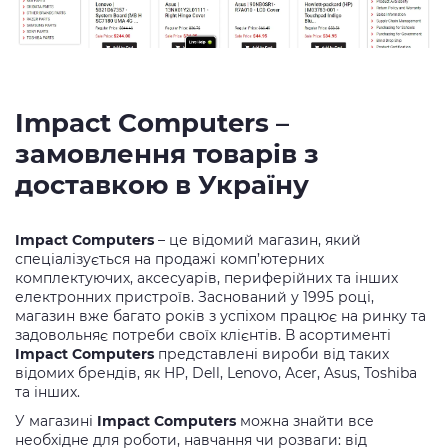
Impact Computers –
замовлення товарів з
доставкою в Україну
Impact Computers
– це відомий магазин, який
спеціалізується на продажі комп’ютерних
комплектуючих, аксесуарів, периферійних та інших
електронних пристроїв. Заснований у 1995 році,
магазин вже багато років з успіхом працює на ринку та
задовольняє потреби своїх клієнтів. В асортименті
Impact Computers
представлені вироби від таких
відомих брендів, як HP, Dell, Lenovo, Acer, Asus, Toshiba
та інших.
У магазині
Impact Computers
можна знайти все
необхідне для роботи, навчання чи розваги: від