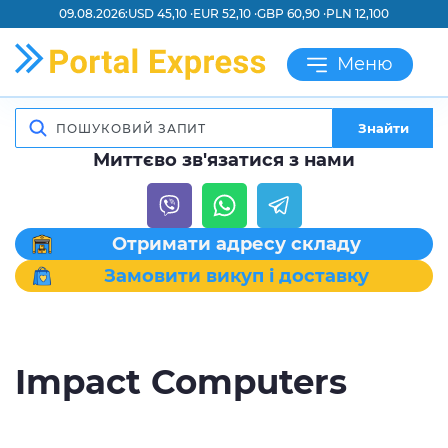
09.08.2026:
USD 45,10 ·
EUR 52,10 ·
GBP 60,90 ·
PLN 12,100
Меню
Знайти
Миттєво зв'язатися з нами
Отримати адресу складу
Замовити викуп і доставку
Impact Computers