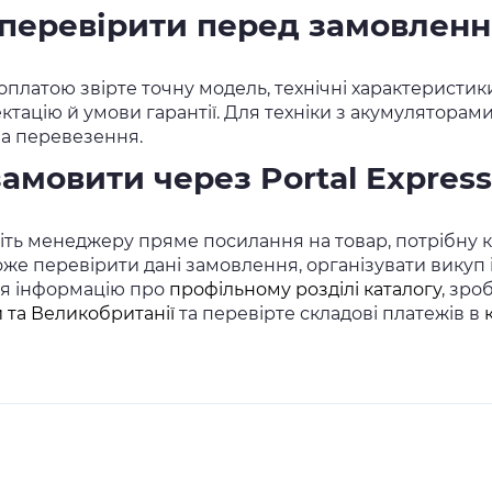
перевірити перед замовлен
оплатою звірте точну модель, технічні характеристик
ктацію й умови гарантії. Для техніки з акумулятора
а перевезення.
замовити через Portal Express
ть менеджеру пряме посилання на товар, потрібну кіл
же перевірити дані замовлення, організувати викуп
ся інформацію про
профільному розділі каталогу
, зро
 та Великобританії
та перевірте складові платежів в