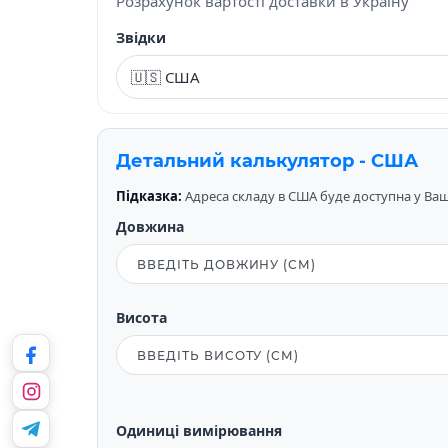
Розрахунок вартості доставки в Україну
Звідки
Детальний калькулятор - США
Підказка:
Адреса складу в США буде доступна у Вашо
Довжина
Висота
Одиниці вимірювання