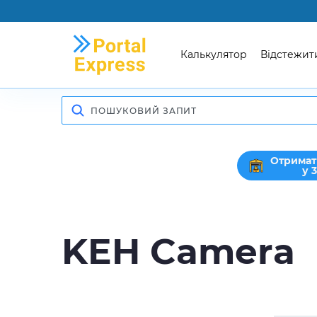
Калькулятор
Відстежит
Отримат
у 
KEH Camera