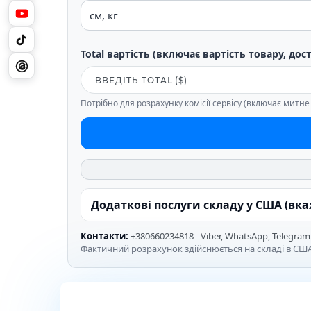
Total вартість (включає вартість товару, дос
Потрібно для розрахунку комісії сервісу (включає митн
Додаткові послуги складу у США (вк
Контакти:
+380660234818 - Viber, WhatsApp, Telegram
Фактичний розрахунок здійснюється на складі в США