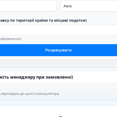
тавку по території країни та місцеві податки)
е оформлення).
Розрахувати
ажіть менеджеру при замовленні)
.
 відповідно до цього калькулятора.