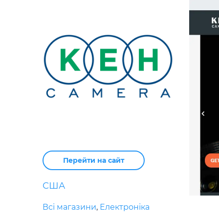
Перейти на сайт
США
Всі магазини
,
Електроніка