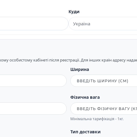
Куди
му особистому кабінеті після реєстрації. Для інших країн адресу над
Ширина
Фізична вага
Мінімальна тарифікація - 1кг.
Тип доставки