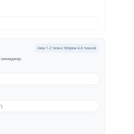
Авіа 1-2 тижні; Морем 4-6 тижнів
ає менеджер.