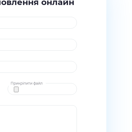
мовлення онлайн
Прикріпити файл