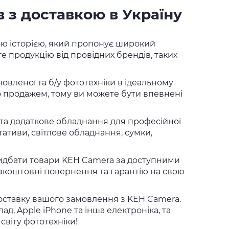
 з доставкою в Україну
ою історією, який пропонує широкий
те продукцію від провідних брендів, таких
вленої та б/у фототехніки в ідеальному
о продажем, тому ви можете бути впевнені
 та додаткове обладнання для професійної
тативи, світлове обладнання, сумки,
придбати товари KEH Camera за доступними
езкоштовні повернення та гарантію на свою
оставку вашого замовлення з KEH Camera.
ад, Apple iPhone та інша електроніка, та
світу фототехніки!