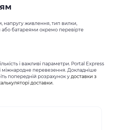
ням
и, напругу живлення, тип вилки,
ми або батареями окремо перевірте
ькість і важливі параметри. Portal Express
 і міжнародне перевезення. Докладніше
біть попередній розрахунок у
доставки з
калькуляторі доставки
.