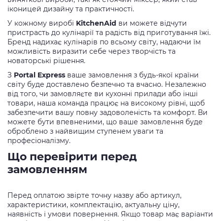
іконицей дизайну та практичності.
У кожному виробі
KitchenAid
ви можете відчути
пристрасть до кулінарії та радість від приготування їжі.
Бренд надихає кулінарів по всьому світу, надаючи їм
можливість виразити себе через творчість та
новаторські рішення.
З
Portal Express
ваше замовлення з будь-якої країни
світу буде доставлено безпечно та вчасно. Незалежно
від того, чи замовляєте ви кухонні прилади або інші
товари, наша команда працює на високому рівні, щоб
забезпечити вашу повну задоволеність та комфорт. Ви
можете бути впевненими, що ваше замовлення буде
оброблено з найвищим ступенем уваги та
професіоналізму.
Що перевірити перед
замовленням
Перед оплатою звірте точну назву або артикул,
характеристики, комплектацію, актуальну ціну,
наявність і умови повернення. Якщо товар має варіанти