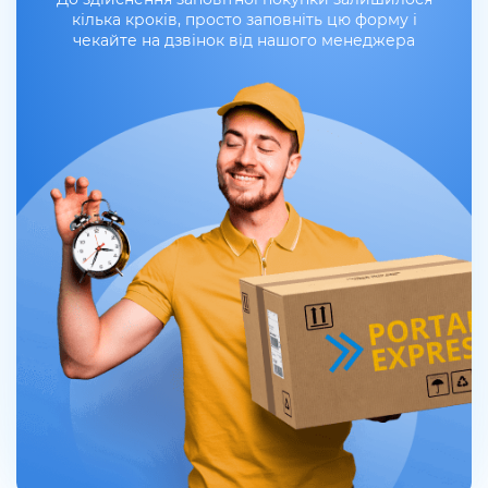
кілька кроків, просто заповніть цю форму і
чекайте на дзвінок від нашого менеджера