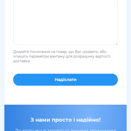
Додайте посилання на товар, що Вас цікавить, або
опишіть параметри вантажу для розрахунку вартості
доставки
З нами просто і надійно!
До здійснення заповітної покупки залишилося