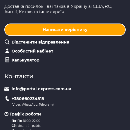
Доставка посилок і вантажів в Україну зі США, ЄС,
Англії, Китаю та інших країн.
Написати керівнику
Відстежити відправлення
Особистий кабінет
Калькулятор
Контакти
info@portal-express.com.ua
+380660234818
(Viber, WhatsApp, Telegram)
🕒 Графік роботи
Пн–Пт:
10:00–22:00
Сб:
вільний графік