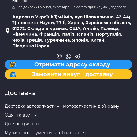
Нд:
вихідний
📩 Повідомлення у Viber, WhatsApp і Telegram приймаємо цілодобово
Адреси в Україні: 1)м.Київ, вул.Шовковична, 42-44;
2)проспект Науки, 27-б, Харків, Харківська область,
61072. Склади в країнах: США, Англія, Польща,
Німеччина, Франція, Італія, Іспанія, Португалія,
Чехія, Греція, Туреччина, Японія, Китай,
Південна Корея.
Отримати адресу складу
Замовити викуп і доставку
Доставка
Доставка автозапчастин і мотозапчастин в Україну
Одяг та взуття
Дитячі іграшки
Музичні інструменти та обладнання