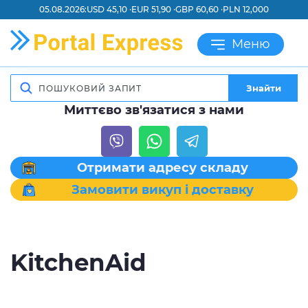
05.08.2026:
USD 45,10 ·
EUR 51,90 ·
GBP 60,60 ·
PLN 12,000
Меню
Знайти
Миттєво зв'язатися з нами
Отримати адресу складу
Замовити викуп і доставку
KitchenAid