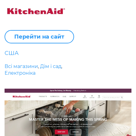
Перейти на сайт
США
Всі магазини
Дім і сад
,
,
Електроніка