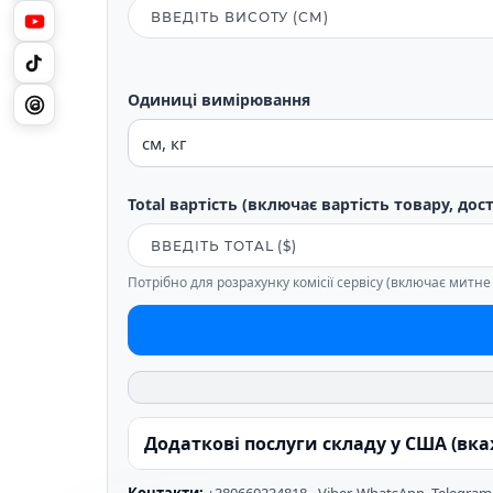
Одиниці вимірювання
Total вартість (включає вартість товару, дос
Потрібно для розрахунку комісії сервісу (включає митн
Додаткові послуги складу у США (вк