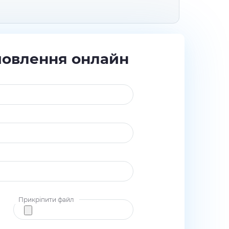
мовлення онлайн
Прикріпити файл