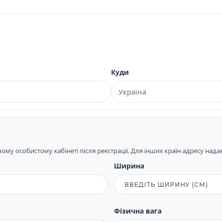
Куди
му особистому кабінеті після реєстрації. Для інших країн адресу над
Ширина
Фізична вага