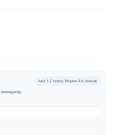
Авіа 1-2 тижні; Морем 4-6 тижнів
ає менеджер.