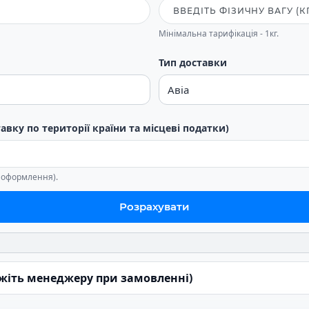
Мінімальна тарифікація - 1кг.
Тип доставки
тавку по території країни та місцеві податки)
е оформлення).
Розрахувати
ажіть менеджеру при замовленні)