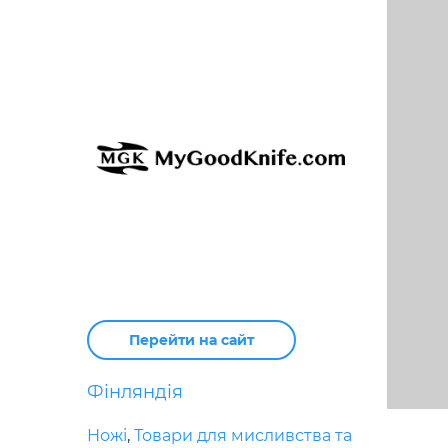
Перейти на сайт
Фінляндія
Ножі
,
Товари для мисливства та