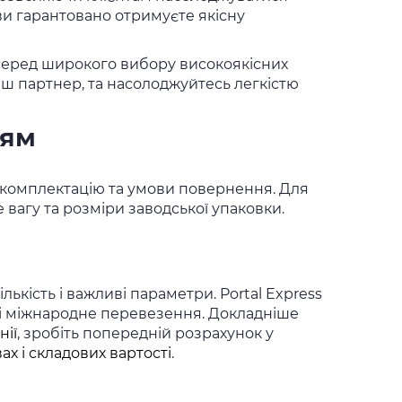
ви гарантовано отримуєте якісну
ж серед широкого вибору високоякісних
наш партнер, та насолоджуйтесь легкістю
ням
и, комплектацію та умови повернення. Для
вагу та розміри заводської упаковки.
ькість і важливі параметри. Portal Express
 і міжнародне перевезення. Докладніше
нії
, зробіть попередній розрахунок у
ах і складових вартості
.