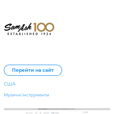
Перейти на сайт
США
Музичні інструменти