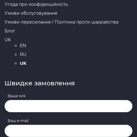
Угода про конфіденційність
Умови обслуговування
Умови пересилання / Політика проти шахрайства
Блог
UK
EN
RU
UK
Швидке замовлення
Ваше ім'я
Ваш e-mail