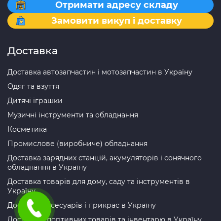
Отримати адресу складу
Замовити викуп і доставку
Доставка
Доставка автозапчастин і мотозапчастин в Україну
Одяг та взуття
Дитячі іграшки
Музичні інструменти та обладнання
Косметика
Промислове (виробниче) обладнання
Доставка зарядних станцій, акумуляторів і сонячного
обладнання в Україну
Доставка товарів для дому, саду та інструментів в
Україну
Доставка аксесуарів і прикрас в Україну
Доставка спортивних товарів та інвентарю в Україну