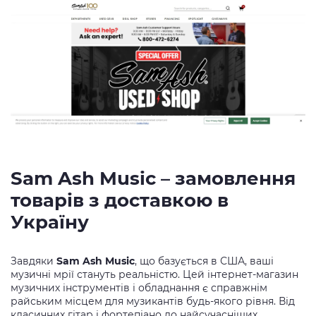
Sam Ash Music – замовлення
товарів з доставкою в
Україну
Завдяки
Sam Ash Music
, що базується в США, ваші
музичні мрії стануть реальністю. Цей інтернет-магазин
музичних інструментів і обладнання є справжнім
райським місцем для музикантів будь-якого рівня. Від
класичних гітар і фортепіано до найсучасніших