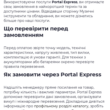
Використовуючи послуги
Portal Express
, ви отримаєте
своє замовлення в найкоротший термін та за
доступними цінами. Відвідавши сторінку
Музичні
інструменти та обладнання
, ви можете дізнатись
більше про наші послуги.
Що перевірити перед
замовленням
Перед оплатою звірте точну модель, технічні
характеристики, напругу живлення, тип вилки,
комплектацію й умови гарантії. Для техніки з
акумуляторами або батареями окремо перевірте
правила перевезення.
Як замовити через Portal Express
Надішліть менеджеру пряме посилання на товар,
потрібну кількість і важливі параметри. Portal Express
допоможе перевірити дані замовлення, організувати
викуп і міжнародне перевезення. Докладніше дивіться
інформацію про
профільному розділі каталогу
, зробіть