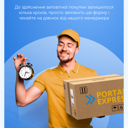
До здійснення заповітної покупки залишилося
кілька кроків, просто заповніть цю форму і
чекайте на дзвінок від нашого менеджера