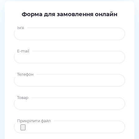
Форма для замовлення онлайн
Ім'я
E-mail
Телефон
Товар
Прикріпити файл