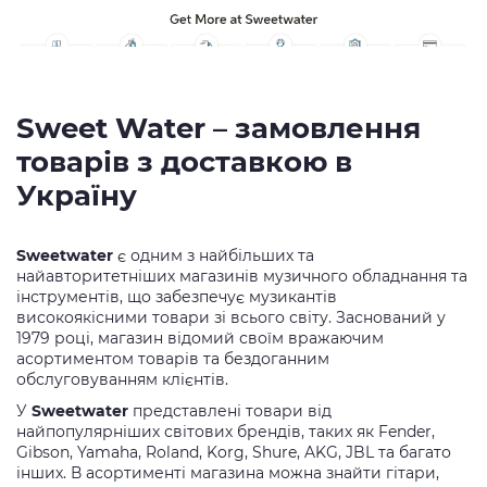
Sweet Water – замовлення
товарів з доставкою в
Україну
Sweetwater
є одним з найбільших та
найавторитетніших магазинів музичного обладнання та
інструментів, що забезпечує музикантів
високоякісними товари зі всього світу. Заснований у
1979 році, магазин відомий своїм вражаючим
асортиментом товарів та бездоганним
обслуговуванням клієнтів.
У
Sweetwater
представлені товари від
найпопулярніших світових брендів, таких як Fender,
Gibson, Yamaha, Roland, Korg, Shure, AKG, JBL та багато
інших. В асортименті магазина можна знайти гітари,