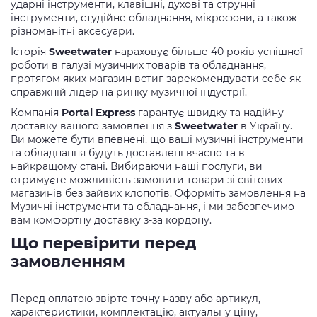
ударні інструменти, клавішні, духові та струнні
інструменти, студійне обладнання, мікрофони, а також
різноманітні аксесуари.
Історія
Sweetwater
нараховує більше 40 років успішної
роботи в галузі музичних товарів та обладнання,
протягом яких магазин встиг зарекомендувати себе як
справжній лідер на ринку музичної індустрії.
Компанія
Portal Express
гарантує швидку та надійну
доставку вашого замовлення з
Sweetwater
в Україну.
Ви можете бути впевнені, що ваші музичні інструменти
та обладнання будуть доставлені вчасно та в
найкращому стані. Вибираючи наші послуги, ви
отримуєте можливість замовити товари зі світових
магазинів без зайвих клопотів. Оформіть замовлення на
Музичні інструменти та обладнання, і ми забезпечимо
вам комфортну доставку з-за кордону.
Що перевірити перед
замовленням
Перед оплатою звірте точну назву або артикул,
характеристики, комплектацію, актуальну ціну,