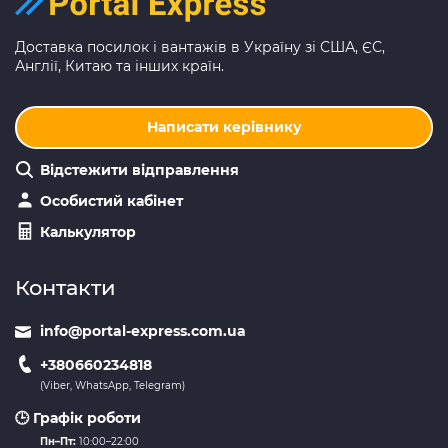
Доставка посилок і вантажів в Україну зі США, ЄС,
Англії, Китаю та інших країн.
Написати керівнику
Відстежити відправлення
Особистий кабінет
Калькулятор
Контакти
info@portal-express.com.ua
+380660234818
(Viber, WhatsApp, Telegram)
🕒 Графік роботи
Пн–Пт:
10:00–22:00