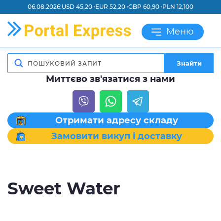
06.08.2026:
USD 45,20 ·
EUR 52,20 ·
GBP 60,90 ·
PLN 12,100
Меню
Знайти
Миттєво зв'язатися з нами
Отримати адресу складу
Замовити викуп і доставку
Sweet Water