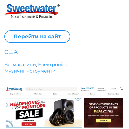
Перейти на сайт
США
Всі магазини
Електроніка
,
,
Музичні інструменти