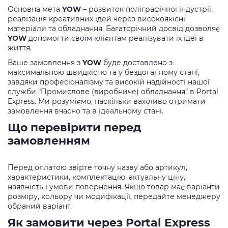
Основна мета
YOW
– розвиток поліграфічної індустрії,
реалізація креативних ідей через високоякісні
матеріали та обладнання. Багаторічний досвід дозволяє
YOW
допомогти своїм клієнтам реалізувати їх ідеї в
життя.
Ваше замовлення з
YOW
буде доставлено з
максимальною швидкістю та у бездоганному стані,
завдяки професіоналізму та високій надійності нашої
служби “Промислове (виробниче) обладнання” в Portal
Express. Ми розуміємо, наскільки важливо отримати
замовлення вчасно та в ідеальному стані.
Що перевірити перед
замовленням
Перед оплатою звірте точну назву або артикул,
характеристики, комплектацію, актуальну ціну,
наявність і умови повернення. Якщо товар має варіанти
розміру, кольору чи модифікації, передайте менеджеру
обраний варіант.
Як замовити через Portal Express