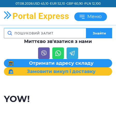
07.08.2026:
USD 45,10 ·
EUR 52,10 ·
GBP 60,90 ·
PLN 12,100
Меню
Знайти
Миттєво зв'язатися з нами
Отримати адресу складу
Замовити викуп і доставку
YOW!