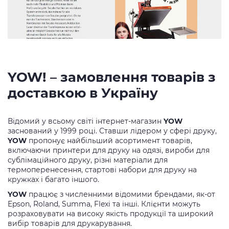
YOW! – замовлення товарів з
доставкою в Україну
Відомий у всьому світі інтернет-магазин
YOW
заснований у 1999 році. Ставши лідером у сфері друку,
YOW
пропонує найбільший асортимент товарів,
включаючи принтери для друку на одязі, вироби для
сублімаційного друку, різні матеріали для
термоперенесення, стартові набори для друку на
кружках і багато іншого.
YOW
працює з численними відомими брендами, як-от
Epson, Roland, Summa, Flexi та інші. Клієнти можуть
розраховувати на високу якість продукції та широкий
вибір товарів для друкарування.