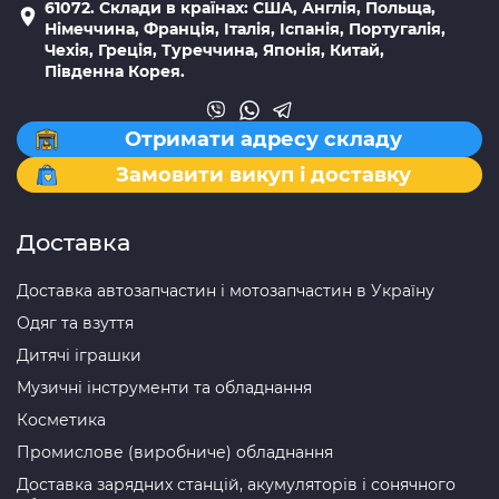
61072. Склади в країнах: США, Англія, Польща,
Німеччина, Франція, Італія, Іспанія, Португалія,
Чехія, Греція, Туреччина, Японія, Китай,
Південна Корея.
Отримати адресу складу
Замовити викуп і доставку
Доставка
Доставка автозапчастин і мотозапчастин в Україну
Одяг та взуття
Дитячі іграшки
Музичні інструменти та обладнання
Косметика
Промислове (виробниче) обладнання
Доставка зарядних станцій, акумуляторів і сонячного