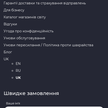
Гарантії доставки та страхування відправлень
Для бізнесу
Каталог магазинів світу
Відгуки
Угода про конфіденційність
Умови обслуговування
Умови пересилання / Політика проти шахрайства
Блог
UK
EN
RU
UK
Швидке замовлення
Ваше ім'я